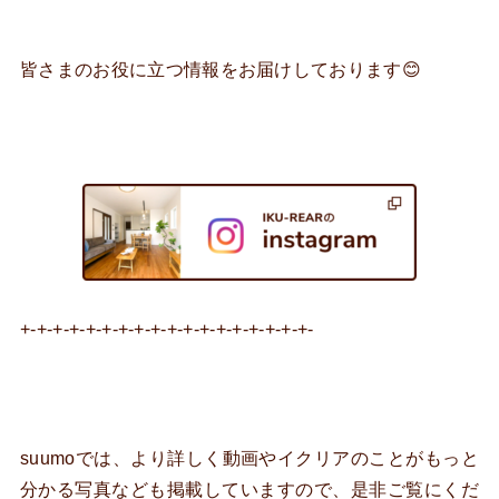
皆さまのお役に立つ情報をお届けしております😊
+-+-+-+-+-+-+-+-+-+-+-+-+-+-+-+-+-+-
suumoでは、より詳しく動画やイクリアのことがもっと
分かる写真なども掲載していますので、是非ご覧にくだ