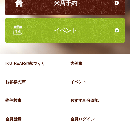
来店予約
イベント
IKU-REARの家づくり
実例集
お客様の声
イベント
物件検索
おすすめ分譲地
会員登録
会員ログイン