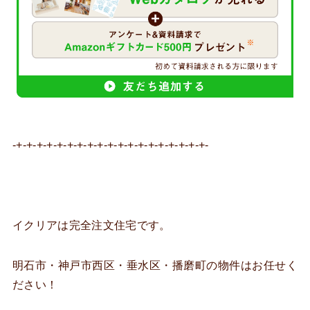
-+-+-+-+-+-+-+-+-+-+-+-+-+-+-+-+-+-+-+-
イクリアは完全注文住宅です。
明石市・神戸市西区・垂水区・播磨町の物件はお任せく
ださい！