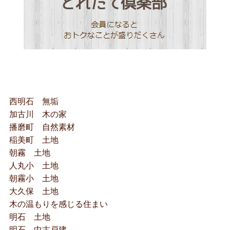
西明石 無垢
加古川 木の家
播磨町 自然素材
稲美町 土地
朝霧 土地
人丸小 土地
朝霧小 土地
大久保 土地
木の温もりを感じる住まい
明石 土地
明石 中古戸建