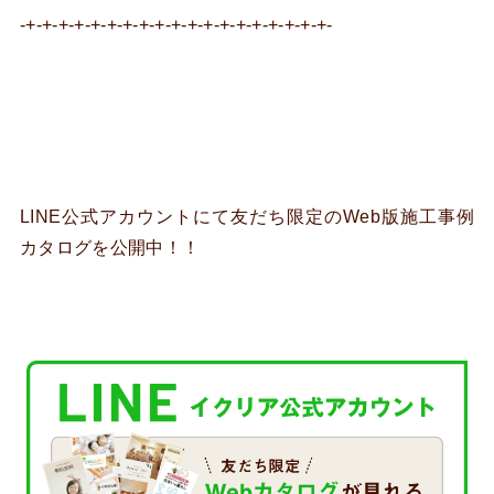
-+-+-+-+-+-+-+-+-+-+-+-+-+-+-+-+-+-+-+-
LINE公式アカウントにて友だち限定のWeb版施工事例
カタログを公開中！！