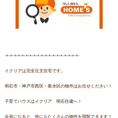
-+-+-+-+-+-+-+-+-+-+-+-+-+-+-+-+-+-+-+-
イクリアは完全注文住宅です。
明石市・神戸市西区・垂水区の物件はお任せください！
子育てハウスはイクリア 明石住建へ！
会員になると、他にもたくさんの物件を閲覧できます！