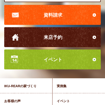
資料請求
来店予約
イベント
IKU-REARの家づくり
実例集
お客様の声
イベント