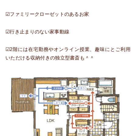
☑ファミリークローゼットのあるお家
☑行き止まりのない家事動線
☑2階には在宅勤務やオンライン授業、趣味にとご利用
いただける収納付きの独立型書斎も＾＾