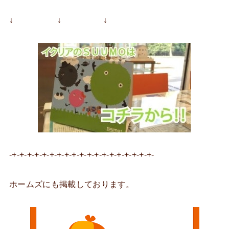
↓ ↓ ↓
-+-+-+-+-+-+-+-+-+-+-+-+-+-+-+-+-+-+-+-
ホームズにも掲載しております。