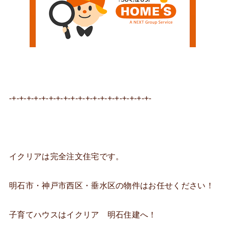
-+-+-+-+-+-+-+-+-+-+-+-+-+-+-+-+-+-+-+-
イクリアは完全注文住宅です。
明石市・神戸市西区・垂水区の物件はお任せください！
子育てハウスはイクリア 明石住建へ！