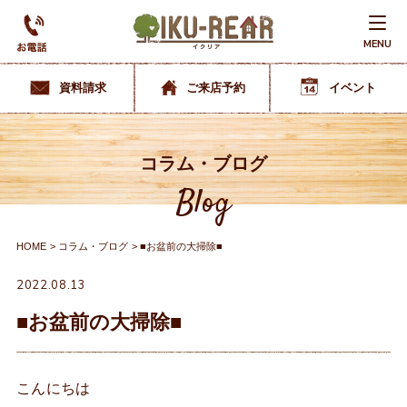
MENU
資料請求
ご来店予約
イベント
コラム・ブログ
Blog
HOME
コラム・ブログ
■お盆前の大掃除■
2022.08.13
■お盆前の大掃除■
こんにちは