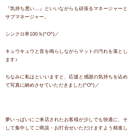
『気持ち悪い…』といいながらも頑張るマネージャーと
サブマネージャー。
シンクロ率100％(^O^)／
キュウキュウと音を鳴らしながらマットの汚れを落とし
ます♪
ちなみに私はといいますと、応援と感謝の気持ちを込め
て写真に納めさせていただきました(^O^)／
夢いっぱいにご来店されたお客様が少しでも快適に、そ
して集中してご商談・お打合せいただけますよう精進し