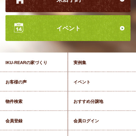
イベント
IKU-REARの家づくり
実例集
お客様の声
イベント
物件検索
おすすめ分譲地
会員登録
会員ログイン