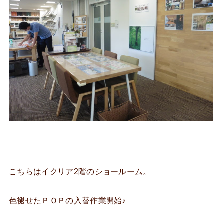
こちらはイクリア2階のショールーム。
色褪せたＰＯＰの入替作業開始♪