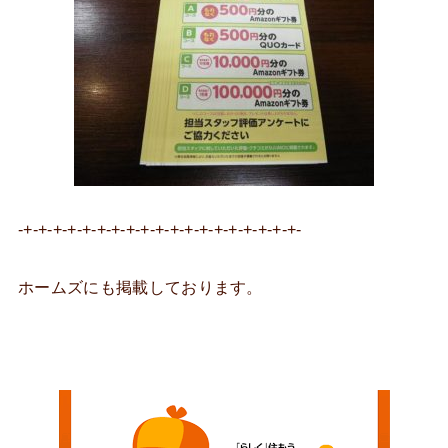
-+-+-+-+-+-+-+-+-+-+-+-+-+-+-+-+-+-+-+-
ホームズにも掲載しております。