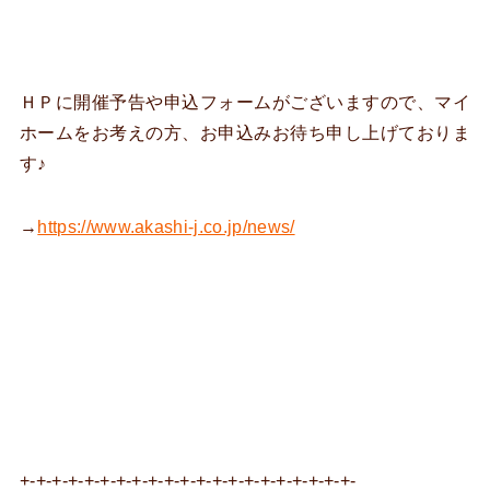
ＨＰに開催予告や申込フォームがございますので、マイ
ホームをお考えの方、お申込みお待ち申し上げておりま
す♪
→
https://www.akashi-j.co.jp/news/
+-+-+-+-+-+-+-+-+-+-+-+-+-+-+-+-+-+-+-+-+-