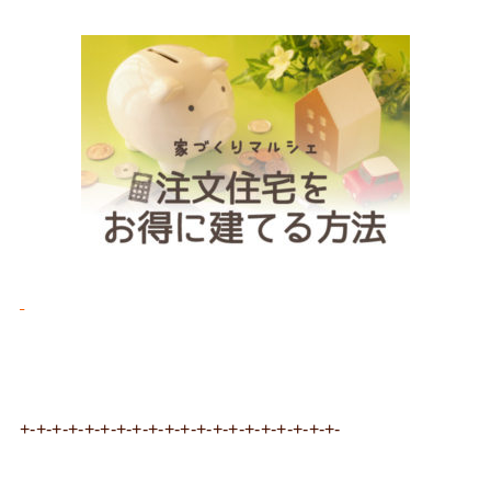
+-+-+-+-+-+-+-+-+-+-+-+-+-+-+-+-+-+-+-+-