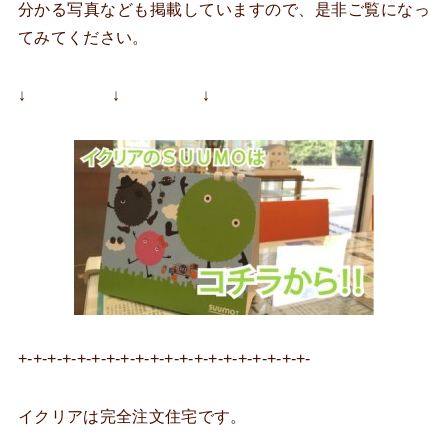
分かる写真なども掲載していますので、是非ご覧になっ
てみてください。
↓ ↓ ↓
+-+-+-+-+-+-+-+-+-+-+-+-+-+-+-+-+-+-+-+-
イクリアは完全注文住宅です。