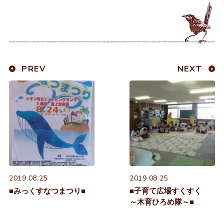
PREV
NEXT
2019.08.25
2019.08.25
■みっくすなつまつり■
■子育て広場すくすく
～木育ひろめ隊～■