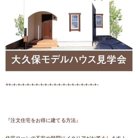
++-+-+-+-+-+-+-+-+-+-+-+-+-+-+-+-+-+-+-+-
『注文住宅をお得に建てる方法』