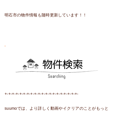
明石市の物件情報も随時更新しています！！
+-+-+-+-+-+-+-+-+-+-+-+-+-+-+-+-+-+-+-+-
suumoでは、より詳しく動画やイクリアのことがもっと