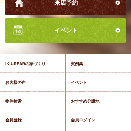
来店予約
イベント
IKU-REARの家づくり
実例集
お客様の声
イベント
物件検索
おすすめ分譲地
会員登録
会員ログイン