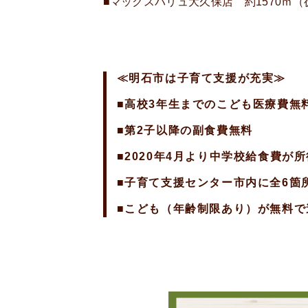
■マックスバリュ大久保店 約1570ｍ（
≪明石市は子育て支援が充実≫
■高校3年生までのこども医療費無
■第2子以降の副食費無料
■2020年4月より中学校給食費が
■子育て支援センター市内に全6箇
■こども（年齢制限あり）が無料で