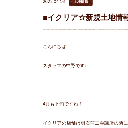
2022.04.16
土地情報
■イクリア☆新規土地情報
こんにちは
スタッフの中野です♪
4月も下旬ですね！
イクリアの店舗は明石商工会議所の隣に