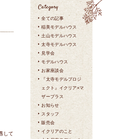
Category
全ての記事
稲美モデルハウス
土山モデルハウス
太寺モデルハウス
見学会
モデルハウス
お家座談会
『太寺モデルプロジ
ェクト』イクリア×マ
ザープラス
お知らせ
スタッフ
販売会
イクリアのこと
遇して