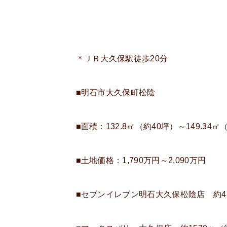
＊ＪＲ大久保駅徒歩20分
■明石市大久保町松陰
■面積：132.8㎡（約40坪）～149.34㎡
■土地価格：1,790万円～2,090万円
■セブンイレブン明石大久保松陰店 約4