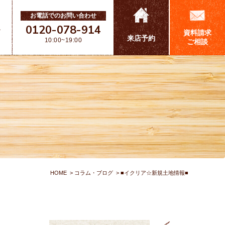
お電話でのお問い合わせ
0120-078-914
ス
資料請求
来店予約
10:00~19:00
ご相談
HOME
コラム・ブログ
■イクリア☆新規土地情報■