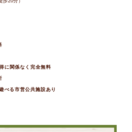
徒歩20分）
料
所得に関係なく完全無料
所
遊べる市営公共施設あり