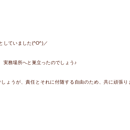
していました(^O^)／
、実務場所へと巣立ったのでしょう♪
でしょうが、責任とそれに付随する自由のため、共に頑張り