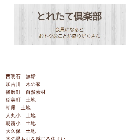
西明石 無垢
加古川 木の家
播磨町 自然素材
稲美町 土地
朝霧 土地
人丸小 土地
朝霧小 土地
大久保 土地
木の温もりを感じる住まい