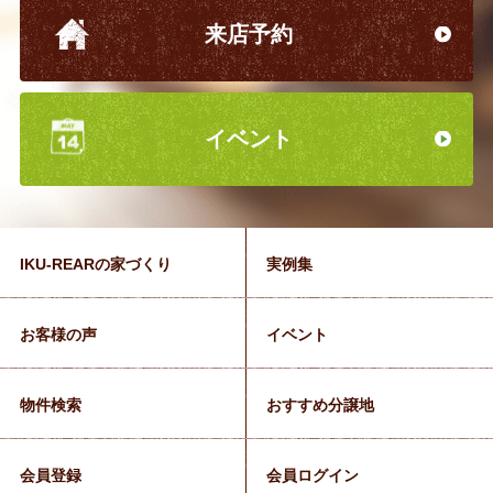
来店予約
イベント
IKU-REARの家づくり
実例集
お客様の声
イベント
物件検索
おすすめ分譲地
会員登録
会員ログイン