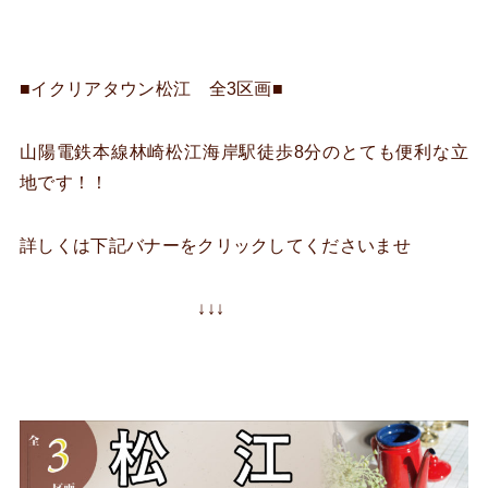
■イクリアタウン松江 全3区画■
山陽電鉄本線林崎松江海岸駅徒歩8分のとても便利な立
地です！！
詳しくは下記バナーをクリックしてくださいませ
↓↓↓