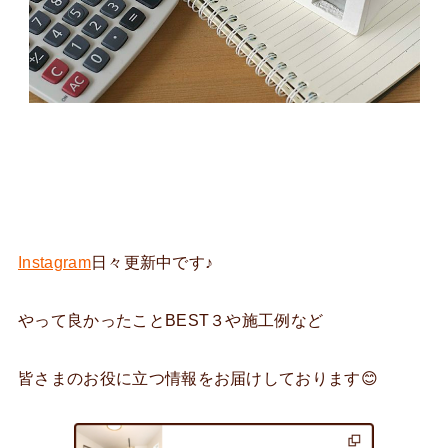
Instagram
日々更新中です♪
やって良かったことBEST３や施工例など
皆さまのお役に立つ情報をお届けしております😊