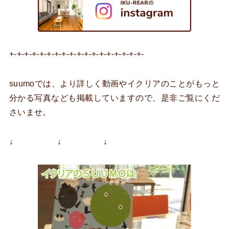
+-+-+-+-+-+-+-+-+-+-+-+-+-+-+-+-+-+-
suumoでは、より詳しく動画やイクリアのことがもっと
分かる写真なども掲載していますので、是非ご覧にくだ
さいませ。
↓ ↓ ↓