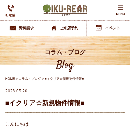
MENU
資料請求
ご来店予約
イベント
コラム・ブログ
Blog
HOME
コラム・ブログ
■イクリア☆新規物件情報■
2023.05.20
■イクリア☆新規物件情報■
こんにちは