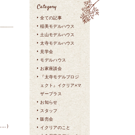
Category
全ての記事
稲美モデルハウス
土山モデルハウス
太寺モデルハウス
見学会
モデルハウス
お家座談会
『太寺モデルプロジ
ェクト』イクリア×マ
ザープラス
お知らせ
！
スタッフ
販売会
……）
イクリアのこと