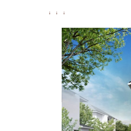
↓ ↓ ↓