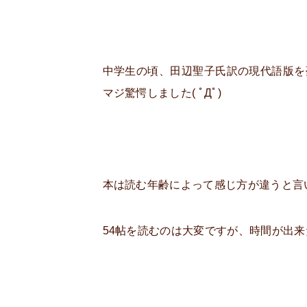
中学生の頃、田辺聖子氏訳の現代語版を
マジ驚愕しました( ﾟДﾟ)
本は読む年齢によって感じ方が違うと言
54帖を読むのは大変ですが、時間が出