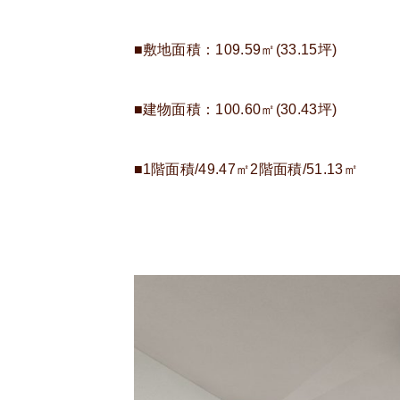
■敷地面積：109.59㎡(33.15坪)
■建物面積：100.60㎡(30.43坪)
■1階面積/49.47㎡2階面積/51.13㎡