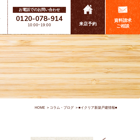
お電話でのお問い合わせ
0120-078-914
ス
資料請求
来店予約
10:00~19:00
ご相談
HOME
コラム・ブログ
■イクリア新築戸建情報■