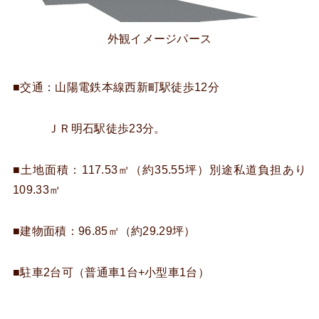
外観イメージパース
■交通：山陽電鉄本線西新町駅徒歩12分
ＪＲ明石駅徒歩23分。
■土地面積：117.53㎡（約35.55坪）別途私道負担あり
109.33㎡
■建物面積：96.85㎡（約29.29坪）
■駐車2台可（普通車1台+小型車1台）