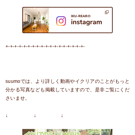
+-+-+-+-+-+-+-+-+-+-+-+-+-+-+-+-+-+-
suumoでは、より詳しく動画やイクリアのことがもっと
分かる写真なども掲載していますので、是非ご覧にくだ
さいませ。
↓ ↓ ↓