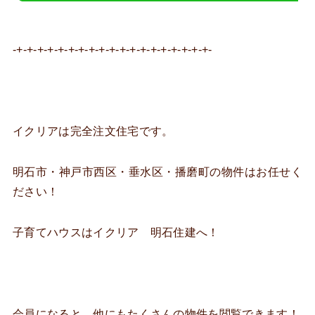
-+-+-+-+-+-+-+-+-+-+-+-+-+-+-+-+-+-+-+-
イクリアは完全注文住宅です。
明石市・神戸市西区・垂水区・播磨町の物件はお任せく
ださい！
子育てハウスはイクリア 明石住建へ！
会員になると、他にもたくさんの物件を閲覧できます！