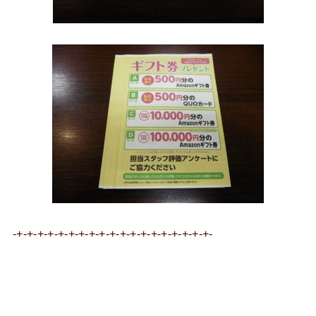
-+-+-+-+-+-+-+-+-+-+-+-+-+-+-+-+-+-+-+-