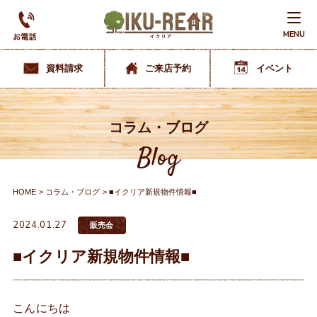
MENU
資料請求
ご来店予約
イベント
コラム・ブログ
Blog
HOME
コラム・ブログ
■イクリア新規物件情報■
2024.01.27
販売会
■イクリア新規物件情報■
こんにちは