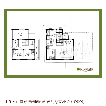
ＪＲと山電が徒歩圏内の便利な立地です(^O^)／