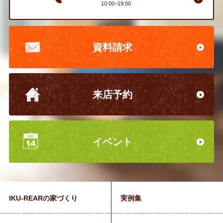
10:00~19:00
資料請求
来店予約
イベント
IKU-REARの家づくり
実例集