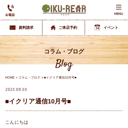
MENU
資料請求
ご来店予約
イベント
コラム・ブログ
Blog
HOME
コラム・ブログ
■イクリア通信10月号■
2023.09.30
■イクリア通信10月号■
こんにちは