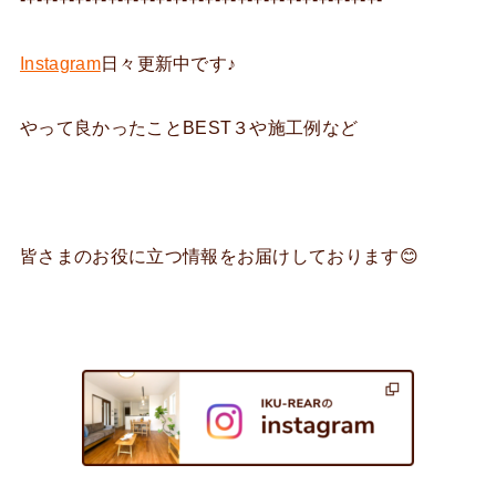
Instagram
日々更新中です♪
やって良かったことBEST３や施工例など
皆さまのお役に立つ情報をお届けしております😊