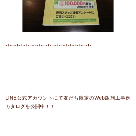
-+-+-+-+-+-+-+-+-+-+-+-+-+-+-+-+-+-+-+-
LINE公式アカウントにて友だち限定のWeb版施工事例
カタログを公開中！！