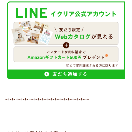
-+-+-+-+-+-+-+-+-+-+-+-+-+-+-+-+-+-+-+-