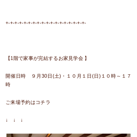
+-+-+-+-+-+-+-+-+-+-+-+-+-+-+-+-+-+-
【1階で家事が完結するお家見学会 】
開催日時 ９月30日(土)・１０月１日(日)１０時～１７
時
ご来場予約はコチラ
↓ ↓ ↓