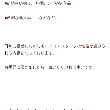
■街情報や釣り、料理レシピや購入品
■便利な購入品！！などなど。
日常に根差しながらもイクリアスタッフの性格が読み取
れる内容となっております。
お手元に届きましたら一読いただければ幸いです。
-+-+-+-+-+-+-+-+-+-+-+-+-+-+-+-+-+-+-+-+-+-+-