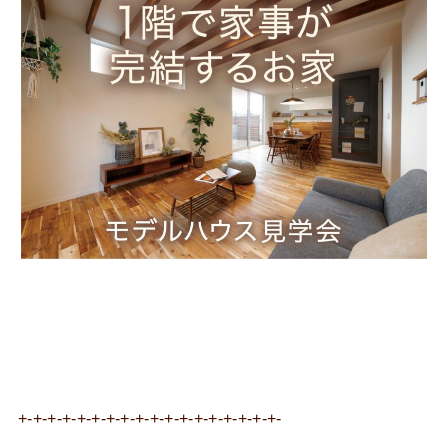
+-+-+-+-+-+-+-+-+-+-+-+-+-+-+-+-+-+-