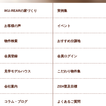
IKU-REARの家づくり
実例集
お客様の声
イベント
物件検索
おすすめ分譲地
会員登録
会員ログイン
見学モデルハウス
こだわり物件集
会社案内
ZEH普及目標
コラム・ブログ
よくあるご質問