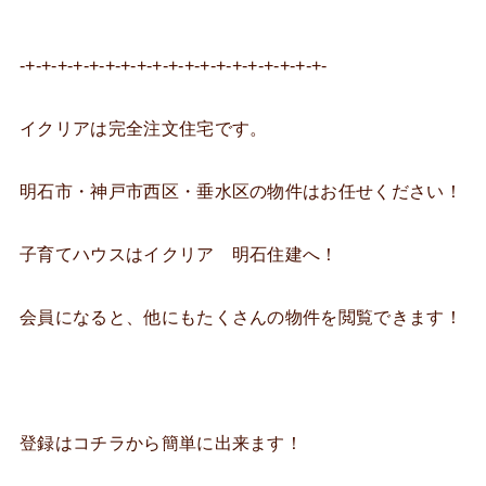
-+-+-+-+-+-+-+-+-+-+-+-+-+-+-+-+-+-+-+-
イクリアは完全注文住宅です。
明石市・神戸市西区・垂水区の物件はお任せください！
子育てハウスはイクリア 明石住建へ！
会員になると、他にもたくさんの物件を閲覧できます！
登録はコチラから簡単に出来ます！