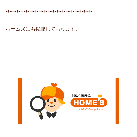
-+-+-+-+-+-+-+-+-+-+-+-+-+-+-+-+-+-+-+-
ホームズにも掲載しております。