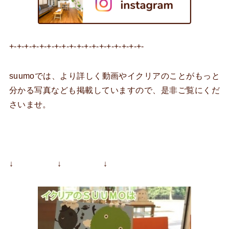
+-+-+-+-+-+-+-+-+-+-+-+-+-+-+-+-+-+-
suumoでは、より詳しく動画やイクリアのことがもっと
分かる写真なども掲載していますので、是非ご覧にくだ
さいませ。
↓ ↓ ↓