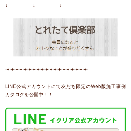
↓ ↓ ↓
-+-+-+-+-+-+-+-+-+-+-+-+-+-+-+-+-+-+-+-
LINE公式アカウントにて友だち限定のWeb版施工事例
カタログを公開中！！