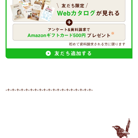
-+-+-+-+-+-+-+-+-+-+-+-+-+-+-+-+-+-+-+-