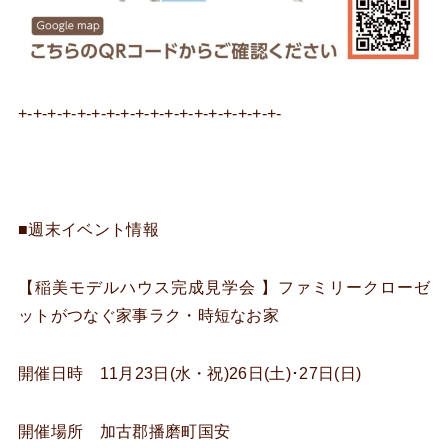
+-+-+-+-+-+-+-+-+-+-+-+-+-+-+-+-+-+-
■週末イベント情報
【稲美モデルハウス完成見学会 】ファミリークローゼ
ットがつなぐ家事ラク・時短なお家
開催日時 11月23日(水・祝)26日(土)･27日(日)
開催場所 加古郡播磨町国安