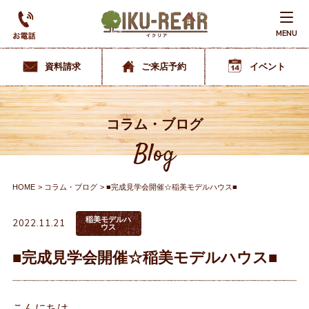
MENU
資料請求
ご来店予約
イベント
コラム・ブログ
Blog
HOME
コラム・ブログ
■完成見学会開催☆稲美モデルハウス■
稲美モデルハ
2022.11.21
ウス
■完成見学会開催☆稲美モデルハウス■
こんにちは