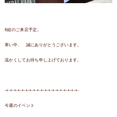
6組のご来店予定。
寒い中、 誠にありがとうございます。
温かくしてお待ち申し上げております。
-+-+-+-+-+-+-+-+-+-+-+-+-+-+-+-+-+-+-+-
今週のイベント