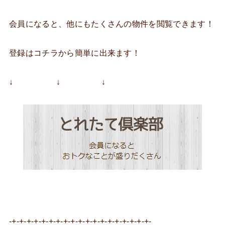
会員になると、他にもたくさんの物件を閲覧できます！
登録はコチラから簡単に出来ます！
↓ ↓ ↓
-+-+-+-+-+-+-+-+-+-+-+-+-+-+-+-+-+-+-+-