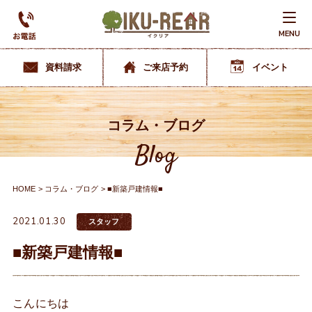
MENU
資料請求
ご来店予約
イベント
コラム・ブログ
Blog
HOME
コラム・ブログ
■新築戸建情報■
2021.01.30
スタッフ
■新築戸建情報■
こんにちは