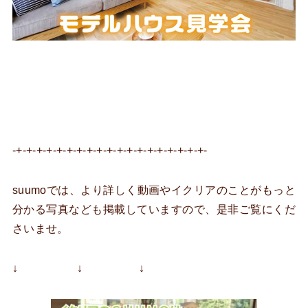
-+-+-+-+-+-+-+-+-+-+-+-+-+-+-+-+-+-+-+-
suumoでは、より詳しく動画やイクリアのことがもっと
分かる写真なども掲載していますので、是非ご覧にくだ
さいませ。
↓ ↓ ↓