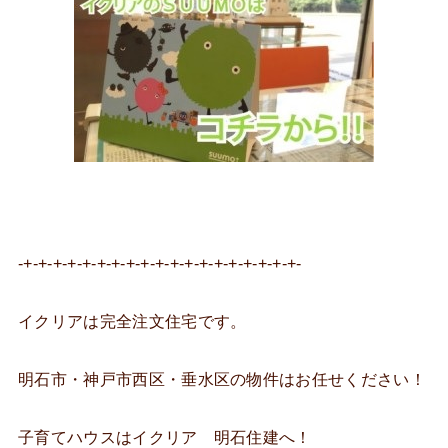
-+-+-+-+-+-+-+-+-+-+-+-+-+-+-+-+-+-+-+-
イクリアは完全注文住宅です。
明石市・神戸市西区・垂水区の物件はお任せください！
子育てハウスはイクリア 明石住建へ！