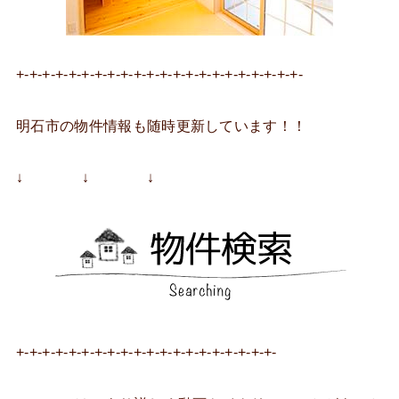
+-+-+-+-+-+-+-+-+-+-+-+-+-+-+-+-+-+-+-+-+-+-
明石市の物件情報も随時更新しています！！
↓ ↓ ↓
+-+-+-+-+-+-+-+-+-+-+-+-+-+-+-+-+-+-+-+-