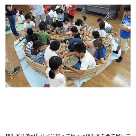
積み木は数が足りずに持って行った積み木を全て出して