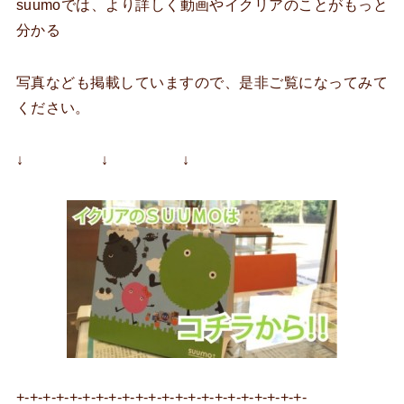
suumoでは、より詳しく動画やイクリアのことがもっと
分かる
写真なども掲載していますので、是非ご覧になってみて
ください。
↓ ↓ ↓
+-+-+-+-+-+-+-+-+-+-+-+-+-+-+-+-+-+-+-+-+-+-