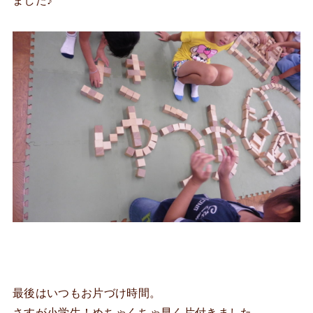
ました♪
最後はいつもお片づけ時間。
さすが小学生！めちゃくちゃ早く片付きました。