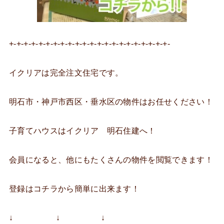
+-+-+-+-+-+-+-+-+-+-+-+-+-+-+-+-+-+-+-+-+-+-
イクリアは完全注文住宅です。
明石市・神戸市西区・垂水区の物件はお任せください！
子育てハウスはイクリア 明石住建へ！
会員になると、他にもたくさんの物件を閲覧できます！
登録はコチラから簡単に出来ます！
↓ ↓ ↓