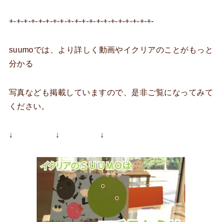
+-+-+-+-+-+-+-+-+-+-+-+-+-+-+-+-+-+-+-+-
suumoでは、より詳しく動画やイクリアのことがもっと
分かる
写真なども掲載していますので、是非ご覧になってみて
ください。
↓ ↓ ↓