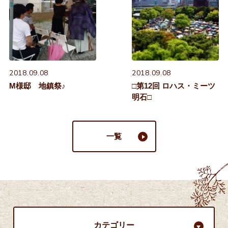
2018.09.08
2018.09.08
M様邸 地鎮祭♪
□第12回 ロハス・ミーツ
明石□
一覧
カテゴリー