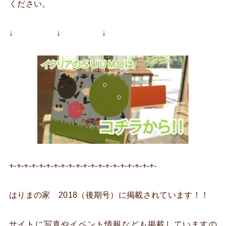
ください。
↓ ↓ ↓
+-+-+-+-+-+-+-+-+-+-+-+-+-+-+-+-+-+-+-+-
はりまの家 2018（後期号）に掲載されています！！
サイトに写真やイベント情報なども掲載していますの