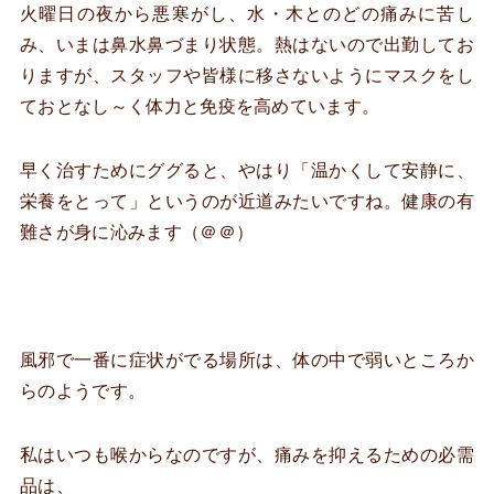
火曜日の夜から悪寒がし、水・木とのどの痛みに苦し
み、いまは鼻水鼻づまり状態。熱はないので出勤してお
りますが、スタッフや皆様に移さないようにマスクをし
ておとなし～く体力と免疫を高めています。
早く治すためにググると、やはり「温かくして安静に、
栄養をとって」というのが近道みたいですね。健康の有
難さが身に沁みます（＠＠）
風邪で一番に症状がでる場所は、体の中で弱いところか
らのようです。
私はいつも喉からなのですが、痛みを抑えるための必需
品は、