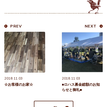
PREV
NEXT
2018.11.03
2018.11.03
☆お客様のお家☆
■ロハス募金総額のお知
らせと御礼■