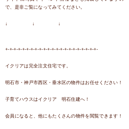
で、是非ご覧になってみてください。
↓ ↓ ↓
+-+-+-+-+-+-+-+-+-+-+-+-+-+-+-+-+-+-+-+-+-+-
イクリアは完全注文住宅です。
明石市・神戸市西区・垂水区の物件はお任せください！
子育てハウスはイクリア 明石住建へ！
会員になると、他にもたくさんの物件を閲覧できます！