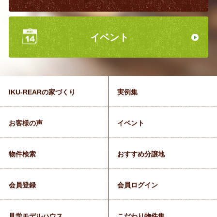
イベント
IKU-REARの家づくり
実例集
お客様の声
イベント
物件検索
おすすめ分譲地
会員登録
会員ログイン
見学モデルハウス
こだわり物件集