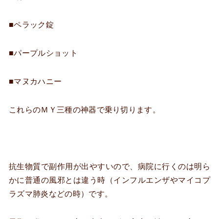
■ペラック錠
■パープルショット
■マヌカハニー
これらのＭＹ三種の神器で乗り切ります。
抗生物質で副作用が出やすいので、病院に行くのは明ら
かに普通の風邪とは違う時（インフルエンザやマイコプ
ラズマ肺炎などの時）です。