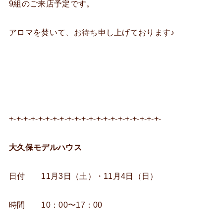
9組のご来店予定です。
アロマを焚いて、お待ち申し上げております♪
+-+-+-+-+-+-+-+-+-+-+-+-+-+-+-+-+-+-+-+-+-
大久保モデルハウス
日付 11月3日（土）・11月4日（日）
時間 10：00〜17：00