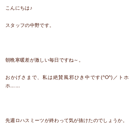
こんにちは♪
スタッフの中野です。
朝晩寒暖差が激しい毎日ですね～。
おかげさまで、私は絶賛風邪ひき中です(^O^)／トホ
ホ……
先週ロハスミーツが終わって気が抜けたのでしょうか。