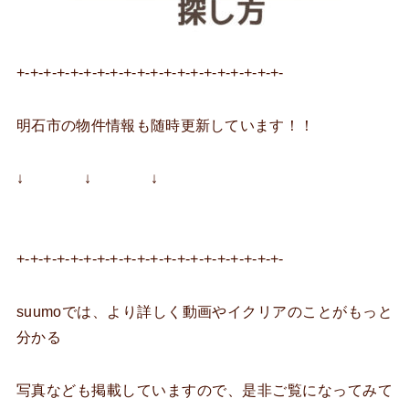
+-+-+-+-+-+-+-+-+-+-+-+-+-+-+-+-+-+-+-+-
明石市の物件情報も随時更新しています！！
↓ ↓ ↓
+-+-+-+-+-+-+-+-+-+-+-+-+-+-+-+-+-+-+-+-
suumoでは、より詳しく動画やイクリアのことがもっと
分かる
写真なども掲載していますので、是非ご覧になってみて