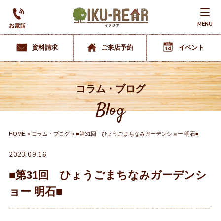
MENU
資料請求
ご来店予約
イベント
コラム・ブログ
Blog
HOME
コラム・ブログ
■第31回 ひょうごまちなみガーデンショー 明石■
2023.09.16
■第31回 ひょうごまちなみガーデンシ
ョー 明石■