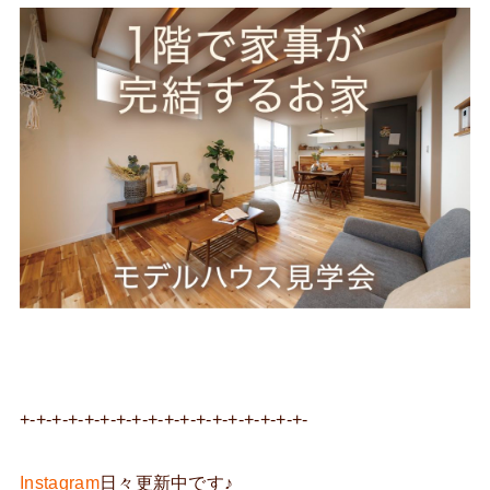
+-+-+-+-+-+-+-+-+-+-+-+-+-+-+-+-+-+-
Instagram
日々更新中です♪