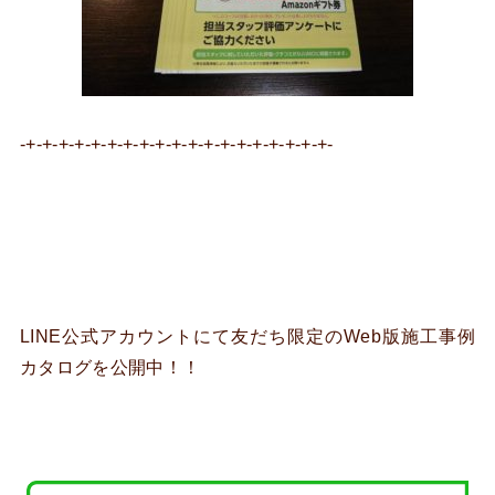
-+-+-+-+-+-+-+-+-+-+-+-+-+-+-+-+-+-+-+-
LINE公式アカウントにて友だち限定のWeb版施工事例
カタログを公開中！！