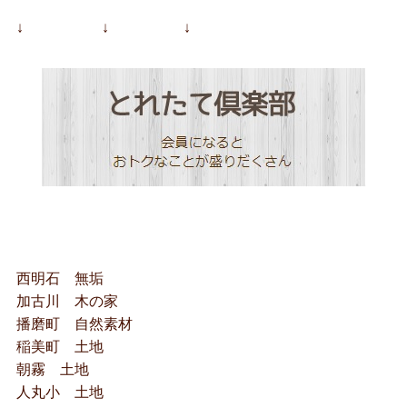
↓ ↓ ↓
西明石 無垢
加古川 木の家
播磨町 自然素材
稲美町 土地
朝霧 土地
人丸小 土地