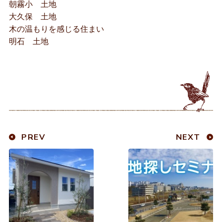
朝霧小 土地
大久保 土地
木の温もりを感じる住まい
明石 土地
PREV
NEXT