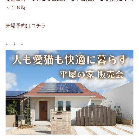
～１６時
来場予約はコチラ
↓ ↓ ↓