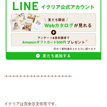
-+-+-+-+-+-+-+-+-+-+-+-+-+-+-+-+-+-+-+-
イクリアは完全注文住宅です。