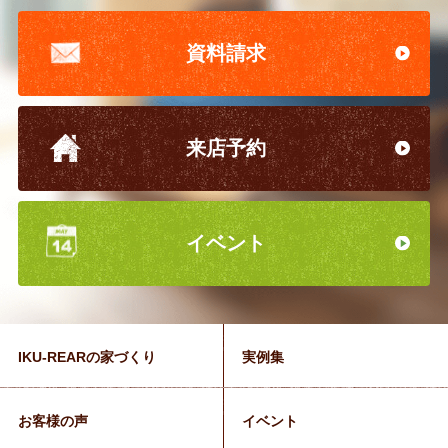
資料請求
来店予約
イベント
IKU-REARの家づくり
実例集
お客様の声
イベント