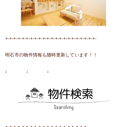
+-+-+-+-+-+-+-+-+-+-+-+-+-+-+-+-+-+-+-+-+-+-
明石市の物件情報も随時更新しています！！
↓ ↓ ↓
+-+-+-+-+-+-+-+-+-+-+-+-+-+-+-+-+-+-+-+-