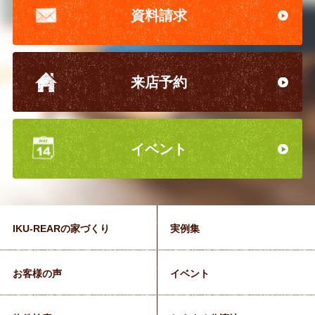
資料請求
来店予約
イベント
IKU-REARの家づくり
実例集
お客様の声
イベント