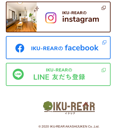
©︎ 2020 IKU-REAR AKASHIJUKEN Co.,Ltd.