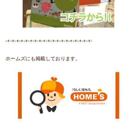
-+-+-+-+-+-+-+-+-+-+-+-+-+-+-+-+-+-+-+-
ホームズにも掲載しております。