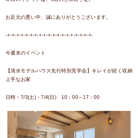
お足元の悪い中、誠にありがとうございます。
-+-+-+-+-+-+-+-+-+-+-+-+-+-+-+-+-+-+-+-
今週末のイベント
【清水モデルハウス先行特別見学会】キレイが続く収納
上手なお家
日時：7/3(土)・7/4(日) 10：00～17：00