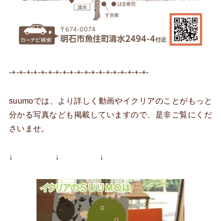
-+-+-+-+-+-+-+-+-+-+-+-+-+-+-+-+-+-+-+-
suumoでは、より詳しく動画やイクリアのことがもっと
分かる写真なども掲載していますので、是非ご覧にくだ
さいませ。
↓ ↓ ↓