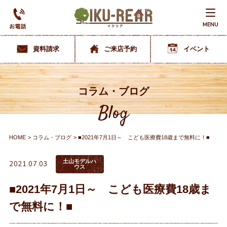
MENU
資料請求
ご来店予約
イベント
コラム・ブログ
Blog
HOME
コラム・ブログ
■2021年7月1日～ こども医療費18歳まで無料に！■
土山モデルハ
2021.07.03
ウス
■2021年7月1日～ こども医療費18歳ま
で無料に！■