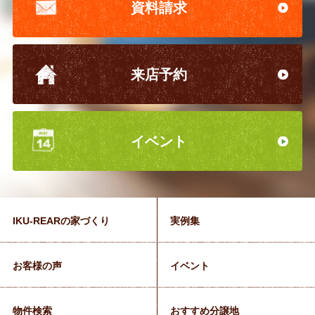
資料請求
来店予約
イベント
IKU-REARの家づくり
実例集
お客様の声
イベント
物件検索
おすすめ分譲地