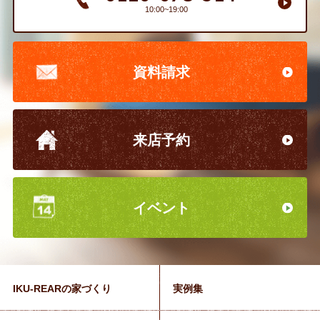
10:00~19:00
資料請求
来店予約
イベント
IKU-REARの家づくり
実例集