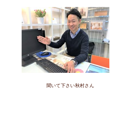
聞いて下さい秋村さん