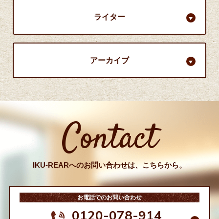
ライター
アーカイブ
Contact
IKU-REARへのお問い合わせは、こちらから。
お電話でのお問い合わせ
0120-078-914