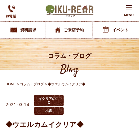
MENU
資料請求
ご来店予約
イベント
コラム・ブログ
Blog
HOME
コラム・ブログ
◆ウエルカムイクリア◆
イクリアのこ
と
2021.03.14
小森
◆ウエルカムイクリア◆