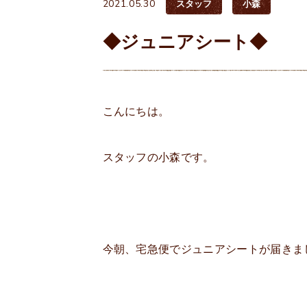
2021.05.30
スタッフ
小森
◆ジュニアシート◆
こんにちは。
スタッフの小森です。
今朝、宅急便でジュニアシートが届きまし