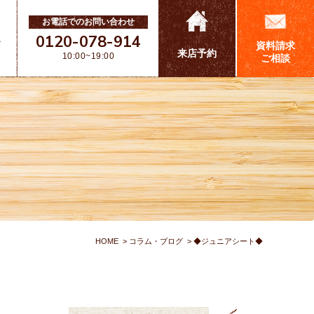
お電話でのお問い合わせ
0120-078-914
ス
資料請求
来店予約
10:00~19:00
ご相談
HOME
コラム・ブログ
◆ジュニアシート◆