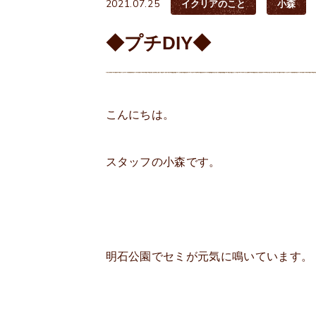
2021.07.25
イクリアのこと
小森
◆プチDIY◆
こんにちは。
スタッフの小森です。
明石公園でセミが元気に鳴いています。