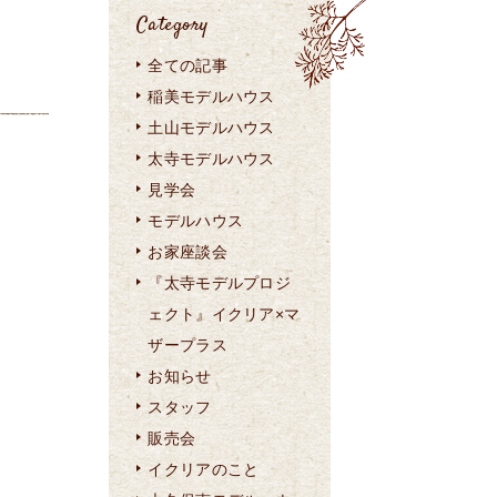
Category
全ての記事
稲美モデルハウス
土山モデルハウス
太寺モデルハウス
見学会
モデルハウス
お家座談会
『太寺モデルプロジ
ェクト』イクリア×マ
ザープラス
お知らせ
スタッフ
販売会
イクリアのこと