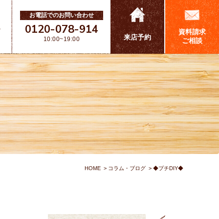
お電話でのお問い合わせ
0120-078-914
ス
資料請求
来店予約
10:00~19:00
ご相談
HOME
コラム・ブログ
◆プチDIY◆