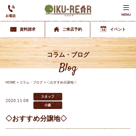
MENU
資料請求
ご来店予約
イベント
コラム・ブログ
Blog
HOME
コラム・ブログ
◇おすすめ分譲地◇
スタッフ
2020.11.08
小森
◇おすすめ分譲地◇