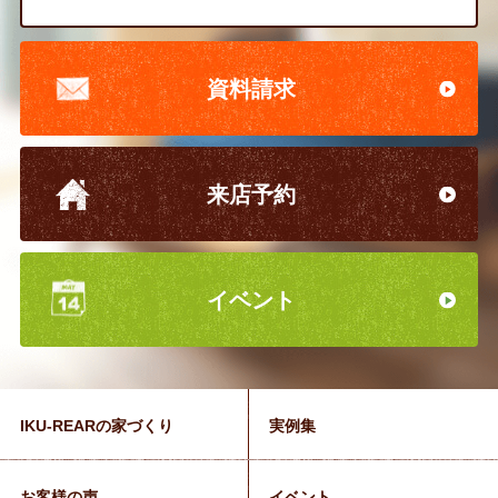
資料請求
来店予約
イベント
IKU-REARの家づくり
実例集
お客様の声
イベント