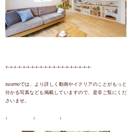
+-+-+-+-+-+-+-+-+-+-+-+-+-+-+-+-+-+-+-+-
suumoでは、より詳しく動画やイクリアのことがもっと
分かる写真なども掲載していますので、是非ご覧にくだ
さいませ。
↓ ↓ ↓