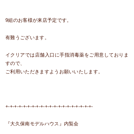
9組のお客様が来店予定です。
有難うございます。
イクリアでは店舗入口に手指消毒薬をご用意しておりま
すので、
ご利用いただきますようお願いいたします。
+-+-+-+-+-+-+-+-+-+-+-+-+-+-+-+-+-+-+-+-
『大久保南モデルハウス』内覧会