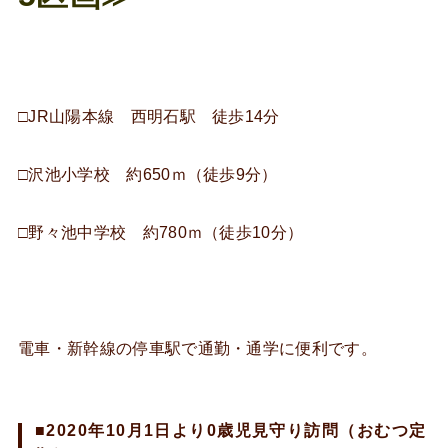
□JR山陽本線 西明石駅 徒歩14分
□沢池小学校 約650ｍ（徒歩9分）
□野々池中学校 約780ｍ（徒歩10分）
電車・新幹線の停車駅で通勤・通学に便利です。
■2020年10月1日より0歳児見守り訪問（おむつ定