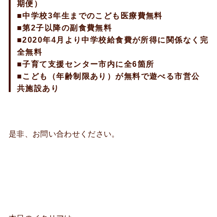
期便）
■中学校3年生までのこども医療費無料
■第2子以降の副食費無料
■2020年4月より中学校給食費が所得に関係なく完
全無料
■子育て支援センター市内に全6箇所
■こども（年齢制限あり）が無料で遊べる市営公
共施設あり
是非、お問い合わせください。