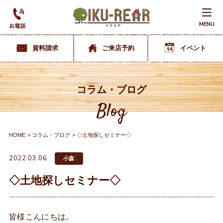
MENU
資料請求
ご来店予約
イベント
コラム・ブログ
Blog
HOME
コラム・ブログ
◇土地探しセミナー◇
2022.03.06
小森
◇土地探しセミナー◇
皆様こんにちは。