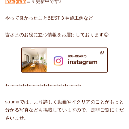
Instagram
日々更新中です♪
やって良かったことBEST３や施工例など
皆さまのお役に立つ情報をお届けしております😊
+-+-+-+-+-+-+-+-+-+-+-+-+-+-+-+-+-+-
suumoでは、より詳しく動画やイクリアのことがもっと
分かる写真なども掲載していますので、是非ご覧にくだ
さいませ。