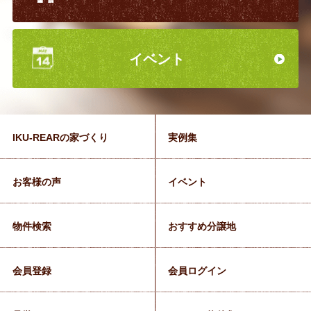
イベント
IKU-REARの家づくり
実例集
お客様の声
イベント
物件検索
おすすめ分譲地
会員登録
会員ログイン