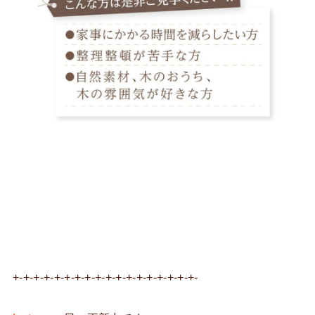
+-+-+-+-+-+-+-+-+-+-+-+-+-+-+-+-+-+-