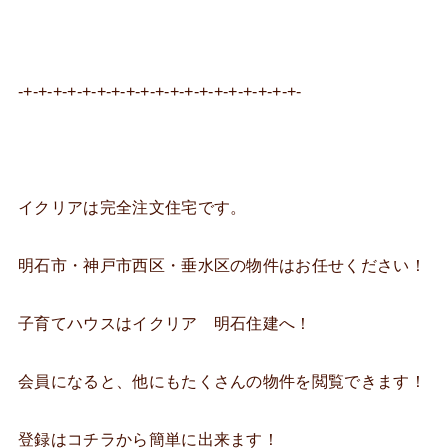
-+-+-+-+-+-+-+-+-+-+-+-+-+-+-+-+-+-+-+-
イクリアは完全注文住宅です。
明石市・神戸市西区・垂水区の物件はお任せください！
子育てハウスはイクリア 明石住建へ！
会員になると、他にもたくさんの物件を閲覧できます！
登録はコチラから簡単に出来ます！