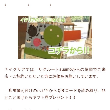
↓ ↓ ↓
＊イクリアでは、リクルートsuumoからの依頼でご来
店・ご契約いただいた方に評価をお願いしています。
店舗備え付けのハガキからＱＲコードを読み取り、ひ
とこと頂けたらギフト券プレゼント！！