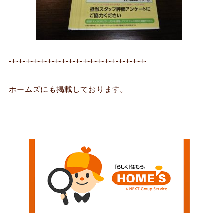
-+-+-+-+-+-+-+-+-+-+-+-+-+-+-+-+-+-+-+-
ホームズにも掲載しております。