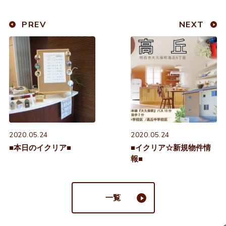
PREV
NEXT
2020.05.24
2020.05.24
■本日のイクリア■
■イクリア☆新規物件情
報■
一覧