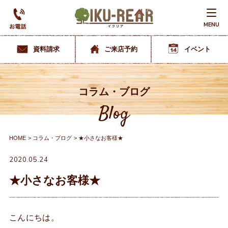
MENU
資料請求
ご来店予約
イベント
コラム・ブログ
Blog
HOME
コラム・ブログ
★小さなお客様★
2020.05.24
★小さなお客様★
こんにちは。