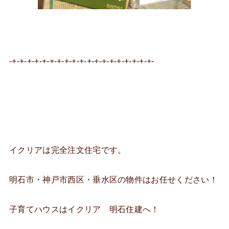
-+-+-+-+-+-+-+-+-+-+-+-+-+-+-+-+-+-+-+-
イクリアは完全注文住宅です。
明石市・神戸市西区・垂水区の物件はお任せください！
子育てハウスはイクリア 明石住建へ！