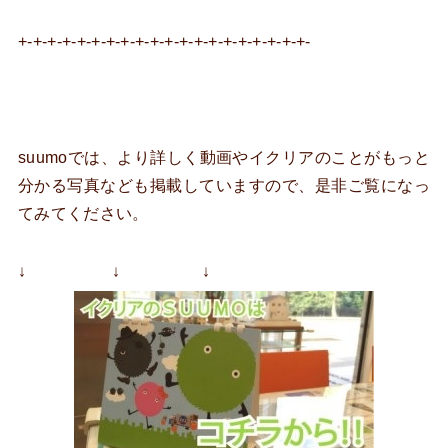
+-+-+-+-+-+-+-+-+-+-+-+-+-+-+-+-+-+-+-+-
suumoでは、より詳しく動画やイクリアのことがもっと
分かる写真なども掲載していますので、是非ご覧になっ
てみてください。
↓ ↓ ↓