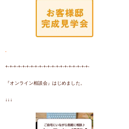
+-+-+-+-+-+-+-+-+-+-+-+-+-+-+-+-+-+-+-+-
『オンライン相談会』はじめました。
↓↓↓