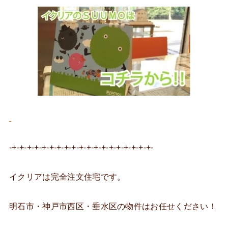
-+-+-+-+-+-+-+-+-+-+-+-+-+-+-+-+-+-+-+-
イクリアは完全注文住宅です。
明石市・神戸市西区・垂水区の物件はお任せください！