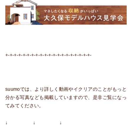
+-+-+-+-+-+-+-+-+-+-+-+-+-+-+-+-+-+-+-+-
suumoでは、より詳しく動画やイクリアのことがもっと
分かる写真なども掲載していますので、是非ご覧になっ
てみてください。
↓ ↓ ↓