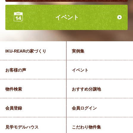
イベント
IKU-REARの家づくり
実例集
お客様の声
イベント
物件検索
おすすめ分譲地
会員登録
会員ログイン
見学モデルハウス
こだわり物件集