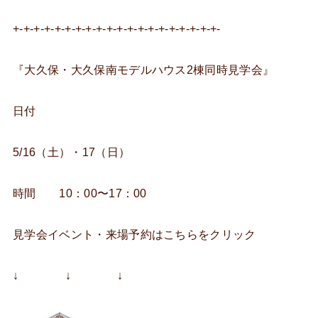
+-+-+-+-+-+-+-+-+-+-+-+-+-+-+-+-+-+-+-+-
『大久保・大久保南モデルハウス2棟同時見学会』
日付
5/16（土）・17（日）
時間 10：00〜17：00
見学会イベント・来場予約はこちらをクリック
↓ ↓ ↓