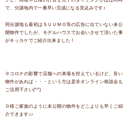
で、分譲地内で一番早い完成になる見込みです♪
同分譲地も最初はＳＵＵＭＯ等の広告に出ていない未公
開物件でしたが、モデルハウスでお会いさせて頂いた事
がキッカケでご紹介出来ました！
※コロナの影響で店舗への来場を控えているけど、良い
物件があれば・・・という方は是非オンライン相談会も
ご活用下さい(^^)
Ｏ様ご家族のように未公開の物件をどこよりも早くご紹
介できます♪♪