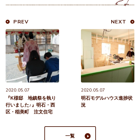
PREV
NEXT
2020.05.07
2020.05.07
『K様邸 地鎮祭を執り
明石モデルハウス進捗状
行いました♪』明石・西
況
区・稲美町 注文住宅
一覧