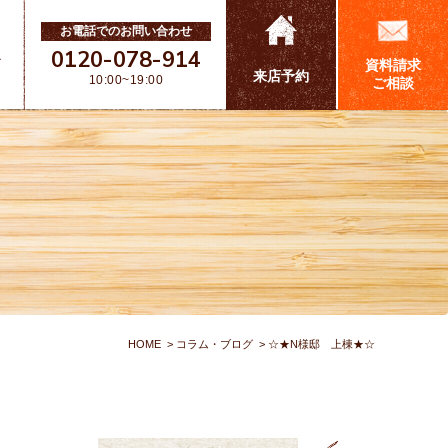
お電話でのお問い合わせ
0120-078-914
ス
資料請求
来店予約
10:00~19:00
ご相談
HOME
コラム・ブログ
☆★N様邸 上棟★☆