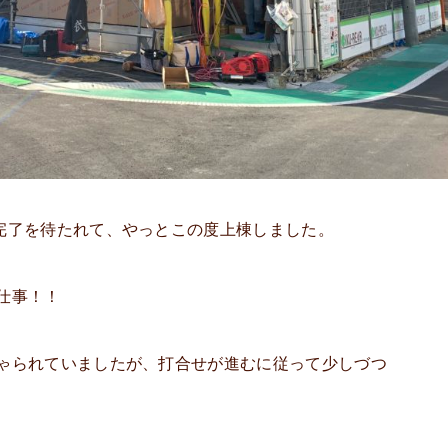
完了を待たれて、やっとこの度上棟しました。
仕事！！
ゃられていましたが、打合せが進むに従って少しづつ