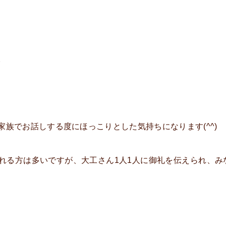
。
族でお話しする度にほっこりとした気持ちになります(^^)
れる方は多いですが、大工さん1人1人に御礼を伝えられ、み