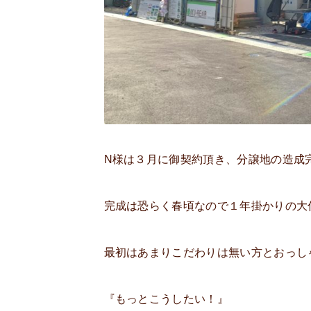
N様は３月に御契約頂き、分譲地の造成
完成は恐らく春頃なので１年掛かりの大
最初はあまりこだわりは無い方とおっし
『もっとこうしたい！』