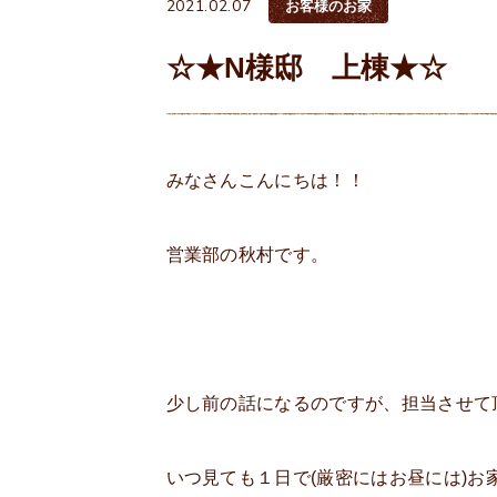
2021.02.07
お客様のお家
☆★N様邸 上棟★☆
みなさんこんにちは！！
営業部の秋村です。
少し前の話になるのですが、担当させて
いつ見ても１日で(厳密にはお昼には)お