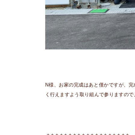
N様、お家の完成はあと僅かですが、完
く行えますよう取り組んで参りますので、
-+-+-+-+-+-+-+-+-+-+-+-+-+-+-+-+-+-+-+-