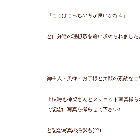
『ここはこっちの方が良いかな☆』
と自分達の理想形を追い求められました
御主人・奥様・お子様と笑顔の素敵なご家
上棟時も棟梁さんと２ショット写真撮ら
で記念に写真を撮らせて下さい♪
と記念写真の撮影も(^^)