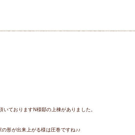
頂いておりますN様邸の上棟がありました。
家の形が出来上がる様は圧巻ですね♪♪