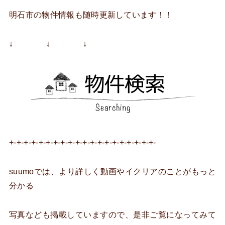
明石市の物件情報も随時更新しています！！
↓ ↓ ↓
+-+-+-+-+-+-+-+-+-+-+-+-+-+-+-+-+-+-+-+-
suumoでは、より詳しく動画やイクリアのことがもっと
分かる
写真なども掲載していますので、是非ご覧になってみて