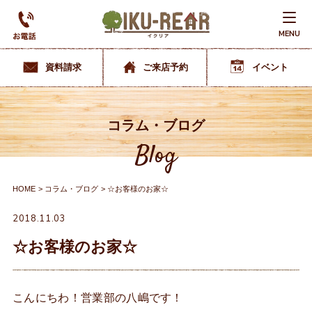
MENU
資料請求
ご来店予約
イベント
コラム・ブログ
Blog
HOME
コラム・ブログ
☆お客様のお家☆
2018.11.03
☆お客様のお家☆
こんにちわ！営業部の八嶋です！