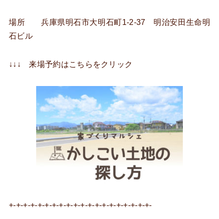
場所 兵庫県明石市大明石町1-2-37 明治安田生命明
石ビル
↓↓↓ 来場予約はこちらをクリック
+-+-+-+-+-+-+-+-+-+-+-+-+-+-+-+-+-+-+-+-