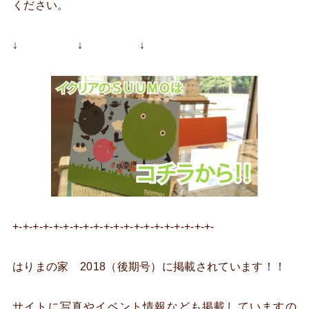
ください。
↓ ↓ ↓
+-+-+-+-+-+-+-+-+-+-+-+-+-+-+-+-+-+-+-+-
はりまの家 2018（後期号）に掲載されています！！
サイトに写真やイベント情報なども掲載していますの