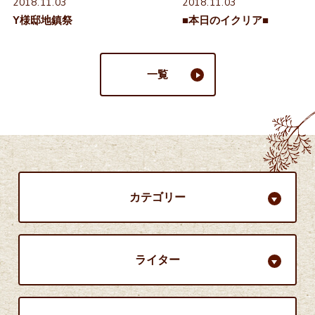
2018.11.03
2018.11.03
Y様邸地鎮祭
■本日のイクリア■
一覧
カテゴリー
ライター