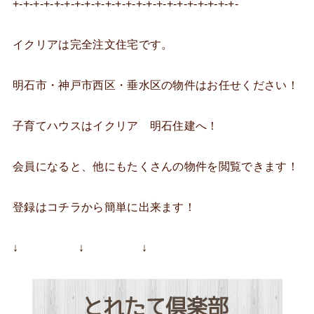
+-+-+-+-+-+-+-+-+-+-+-+-+-+-+-+-+-+-+-+-+-+-
イクリアは完全注文住宅です。
明石市・神戸市西区・垂水区の物件はお任せください！
子育てハウスはイクリア 明石住建へ！
会員になると、他にもたくさんの物件を閲覧できます！
登録はコチラから簡単に出来ます！
↓ ↓ ↓