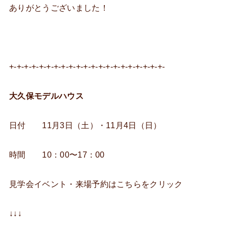
ありがとうございました！
+-+-+-+-+-+-+-+-+-+-+-+-+-+-+-+-+-+-+-+-+-
大久保モデルハウス
日付 11月3日（土）・11月4日（日）
時間 10：00〜17：00
見学会イベント・来場予約はこちらをクリック
↓↓↓