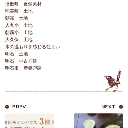
播磨町 自然素材
稲美町 土地
朝霧 土地
人丸小 土地
朝霧小 土地
大久保 土地
木の温もりを感じる住まい
明石 土地
明石 中古戸建
明石市 新築戸建
PREV
NEXT