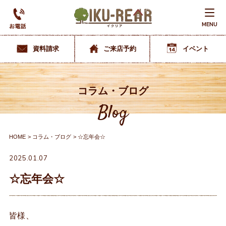
MENU
資料請求
ご来店予約
イベント
コラム・ブログ
Blog
HOME
コラム・ブログ
☆忘年会☆
2025.01.07
☆忘年会☆
皆様、