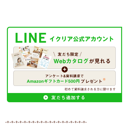
-+-+-+-+-+-+-+-+-+-+-+-+-+-+-+-+-+-+-+-