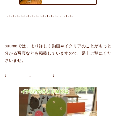
+-+-+-+-+-+-+-+-+-+-+-+-+-+-+-+-+-+-
suumoでは、より詳しく動画やイクリアのことがもっと
分かる写真なども掲載していますので、是非ご覧にくだ
さいませ。
↓ ↓ ↓