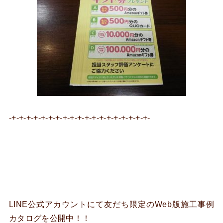
-+-+-+-+-+-+-+-+-+-+-+-+-+-+-+-+-+-+-+-
LINE公式アカウントにて友だち限定のWeb版施工事例
カタログを公開中！！