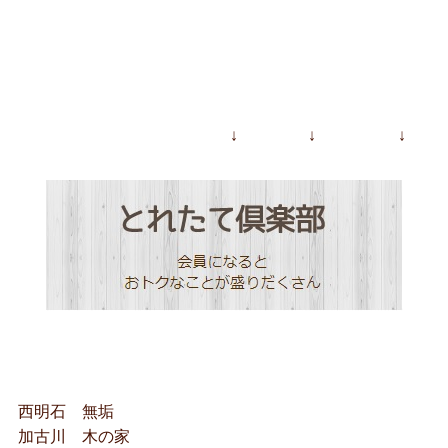
↓ ↓ ↓
西明石 無垢
加古川 木の家