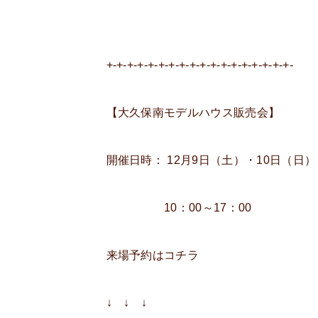
+-+-+-+-+-+-+-+-+-+-+-+-+-+-+-+-+-+-
【大久保南モデルハウス販売会】
開催日時： 12月9日（土）・10日（日）
10：00～17：00
来場予約はコチラ
↓ ↓ ↓