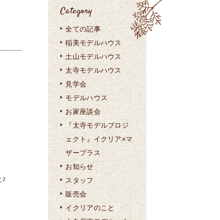
Category
全ての記事
稲美モデルハウス
土山モデルハウス
太寺モデルハウス
見学会
モデルハウス
お家座談会
『太寺モデルプロジ
ェクト』イクリア×マ
ザープラス
お知らせ
♪
スタッフ
販売会
イクリアのこと