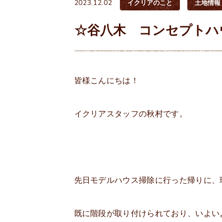
2023.12.02
イクリアのこと
土地情報
☆谷八木 コンセプトハ
皆様こんにちは！
イクリアスタッフの秋村です。
先日モデルハウス掃除に行った帰りに、
既に階段が取り付けられており、いよい