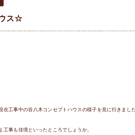
ウス☆
現在工事中の谷八木コンセプトハウスの様子を見に行きました
よ工事も佳境といったところでしょうか。