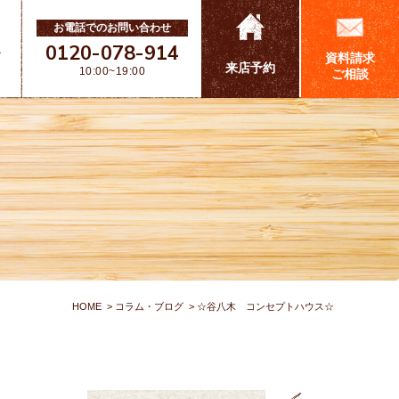
お電話でのお問い合わせ
0120-078-914
ス
資料請求
来店予約
10:00~19:00
ご相談
HOME
コラム・ブログ
☆谷八木 コンセプトハウス☆