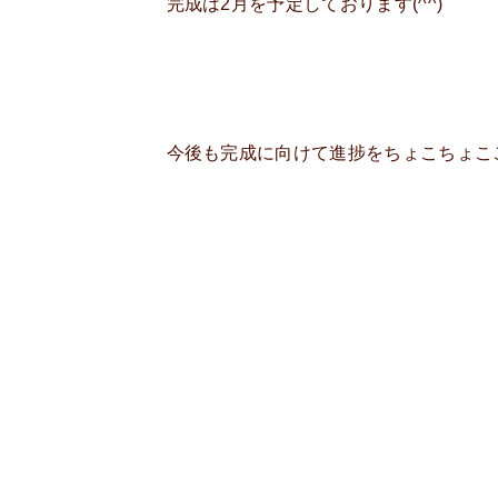
完成は2月を予定しております(^^)
今後も完成に向けて進捗をちょこちょこご