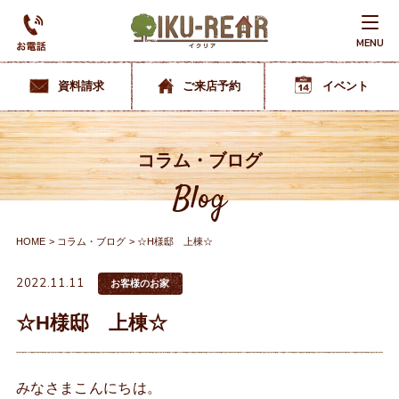
MENU
資料請求
ご来店予約
イベント
コラム・ブログ
Blog
HOME
コラム・ブログ
☆H様邸 上棟☆
2022.11.11
お客様のお家
☆H様邸 上棟☆
みなさまこんにちは。