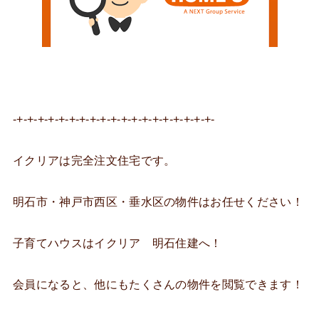
-+-+-+-+-+-+-+-+-+-+-+-+-+-+-+-+-+-+-+-
イクリアは完全注文住宅です。
明石市・神戸市西区・垂水区の物件はお任せください！
子育てハウスはイクリア 明石住建へ！
会員になると、他にもたくさんの物件を閲覧できます！