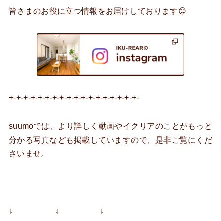
皆さまのお役に立つ情報をお届けしております😊
+-+-+-+-+-+-+-+-+-+-+-+-+-+-+-+-+-+-
suumoでは、より詳しく動画やイクリアのことがもっと
分かる写真なども掲載していますので、是非ご覧にくだ
さいませ。
↓ ↓ ↓