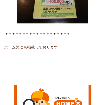
-+-+-+-+-+-+-+-+-+-+-+-+-+-+-+-+-+-+-+-
ホームズにも掲載しております。