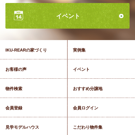
イベント
IKU-REARの家づくり
実例集
お客様の声
イベント
物件検索
おすすめ分譲地
会員登録
会員ログイン
見学モデルハウス
こだわり物件集