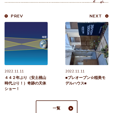
PREV
NEXT
2022.11.11
2022.11.11
４４２年ぶり（安土桃山
■プレオープン☆稲美モ
時代ぶり！）奇跡の天体
デルハウス■
ショー！
一覧