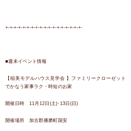
+-+-+-+-+-+-+-+-+-+-+-+-+-+-+-+-+-+-
■週末イベント情報
【稲美モデルハウス見学会 】ファミリークローゼット
でかなう家事ラク・時短のお家
開催日時 11月12日(土)･13日(日)
開催場所 加古郡播磨町国安