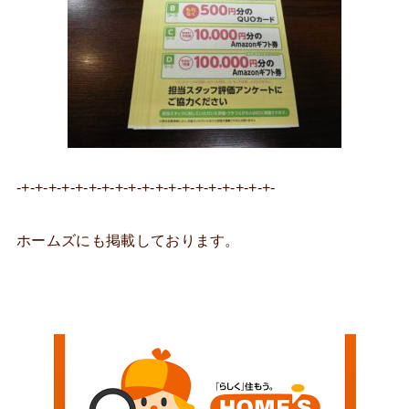
-+-+-+-+-+-+-+-+-+-+-+-+-+-+-+-+-+-+-+-
ホームズにも掲載しております。