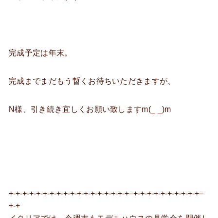
完成予定は年末。
完成までまだもう暫くお待ちいただきますが、
N様、引き続き宜しくお願い致しますm(_ _)m
+-+-+-+-+-+-+-+-+-+-+-+-+-+-+-+-+-+–+-+-+-+-+-+-+-+-+-+–
+-+