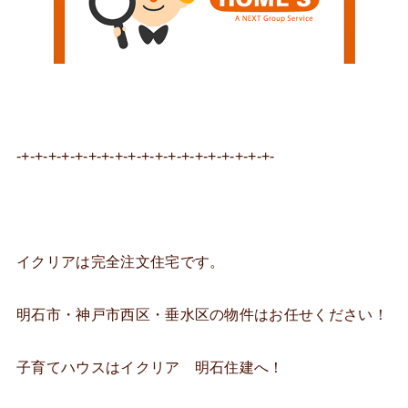
-+-+-+-+-+-+-+-+-+-+-+-+-+-+-+-+-+-+-+-
イクリアは完全注文住宅です。
明石市・神戸市西区・垂水区の物件はお任せください！
子育てハウスはイクリア 明石住建へ！