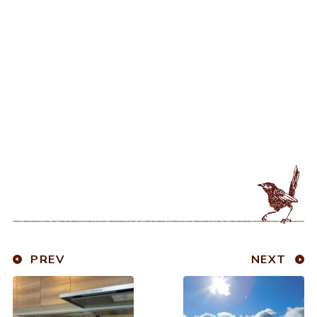
PREV
NEXT