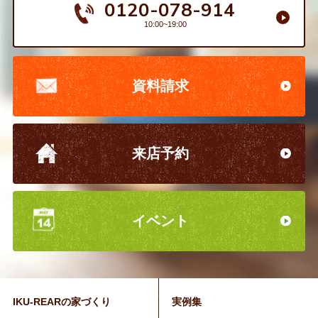
0120-078-914
10:00~19:00
資料請求
来店予約
イベント
IKU-REARの家づくり
実例集