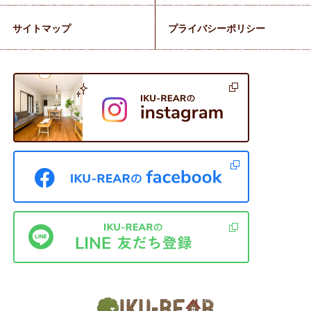
サイトマップ
プライバシーポリシー