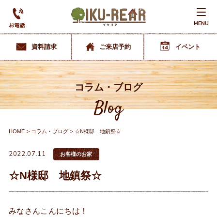
MENU
資料請求
ご来店予約
イベント
コラム・ブログ
Blog
HOME
コラム・ブログ
☆N様邸 地鎮祭☆
2022.07.11
お客様のお家
☆N様邸 地鎮祭☆
みなさんこんにちは！