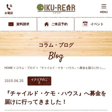
MENU
資料請求
ご来店予約
イベント
コラム・ブログ
Blog
HOME
コラム・ブログ
『チャイルド・ケモ・ハウス』へ募金を届けに行ってきました！
イクリアのこ
2015.06.25
と
『チャイルド・ケモ・ハウス』へ募金を
届けに行ってきました！