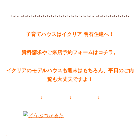
+-+-+-+-+-+-+-+-+-+-+-+-+-+-+-+-+-+-+-+-+-+-+-+-+-+-+-+-+-+-
子育てハウスはイクリア 明石住建へ！
資料請求やご来店予約フォームはコチラ。
イクリアのモデルハウスも週末はもちろん、平日のご内
覧も大丈夫ですよ！
↓ ↓ ↓