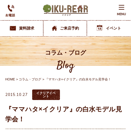
MENU
資料請求
ご来店予約
イベント
コラム・ブログ
Blog
HOME
コラム・ブログ
『ママハタ×イクリア』の白水モデル見学会！
イクリアイベ
2015.10.27
ント
『ママハタ×イクリア』の白水モデル見
学会！