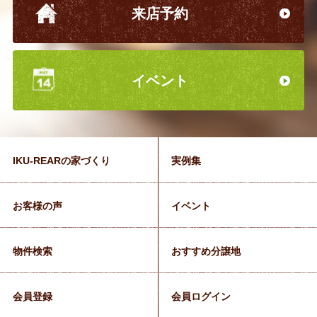
来店予約
イベント
IKU-REARの家づくり
実例集
お客様の声
イベント
物件検索
おすすめ分譲地
会員登録
会員ログイン