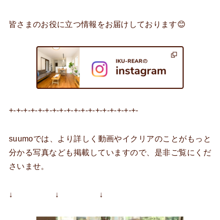
皆さまのお役に立つ情報をお届けしております😊
+-+-+-+-+-+-+-+-+-+-+-+-+-+-+-+-+-+-
suumoでは、より詳しく動画やイクリアのことがもっと
分かる写真なども掲載していますので、是非ご覧にくだ
さいませ。
↓ ↓ ↓