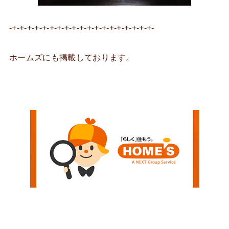
-+-+-+-+-+-+-+-+-+-+-+-+-+-+-+-+-+-+-+-
ホームズにも掲載しております。