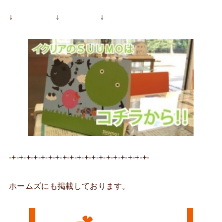
↓ ↓ ↓
-+-+-+-+-+-+-+-+-+-+-+-+-+-+-+-+-+-+-+-
ホームズにも掲載しております。