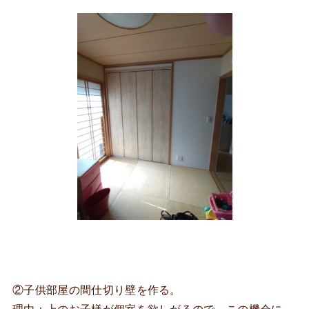
②子供部屋の間仕切り壁を作る。