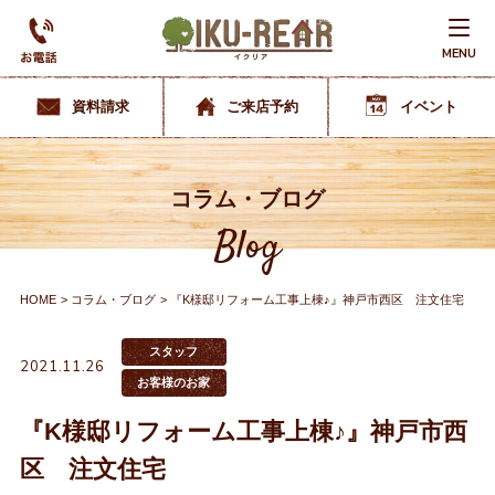
MENU
資料請求
ご来店予約
イベント
コラム・ブログ
Blog
HOME
コラム・ブログ
『K様邸リフォーム工事上棟♪』神戸市西区 注文住宅
スタッフ
2021.11.26
お客様のお家
『K様邸リフォーム工事上棟♪』神戸市西
区 注文住宅