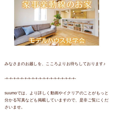
みなさまのお越しを、こころよりお待ちしております♪
-+-+-+-+-+-+-+-+-+-+-+-+-+-+-+-+-+-+-+-
suumoでは、より詳しく動画やイクリアのことがもっと
分かる写真なども掲載していますので、是非ご覧にくだ
さいませ。