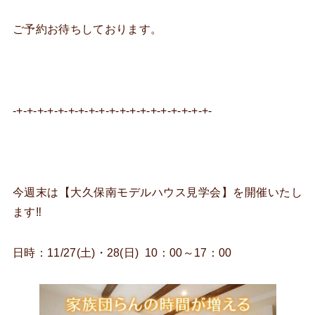
ご予約お待ちしております。
-+-+-+-+-+-+-+-+-+-+-+-+-+-+-+-+-+-+-+-
今週末は【大久保南モデルハウス見学会】を開催いたし
ます‼
日時：11/27(土)・28(日) 10：00～17：00