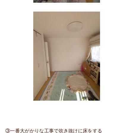
③一番大がかりな工事で吹き抜けに床をする