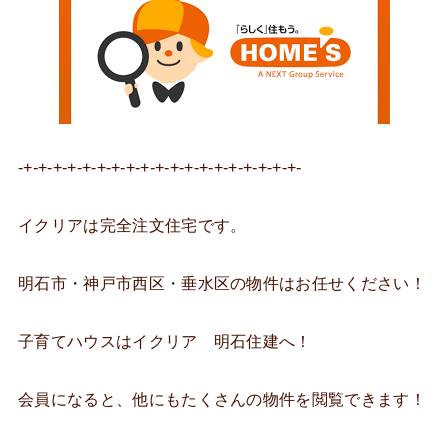
-+-+-+-+-+-+-+-+-+-+-+-+-+-+-+-+-+-+-+-
イクリアは完全注文住宅です。
明石市・神戸市西区・垂水区の物件はお任せください！
子育てハウスはイクリア 明石住建へ！
会員になると、他にもたくさんの物件を閲覧できます！