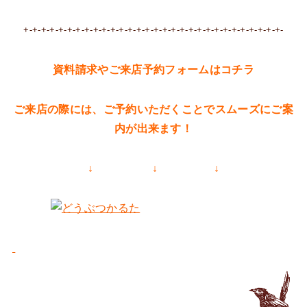
+-+-+-+-+-+-+-+-+-+-+-+-+-+-+-+-+-+-+-+-+-+-+-+-+-+-+-+-+-+-
資料請求やご来店予約フォームはコチラ
ご来店の際には、ご予約いただくことでスムーズにご案
内が出来ます！
↓ ↓ ↓