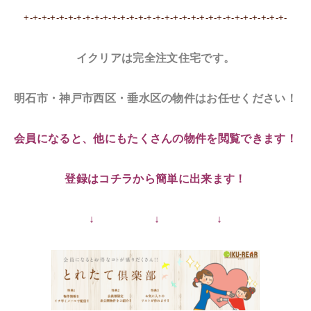
+-+-+-+-+-+-+-+-+-+-+-+-+-+-+-+-+-+-+-+-+-+-+-+-+-+-+-+-+-+-
イクリアは完全注文住宅です。
明石市・神戸市西区・垂水区の物件はお任せください！
会員になると、他にもたくさんの物件を閲覧できます！
登録はコチラから簡単に出来ます！
↓ ↓ ↓