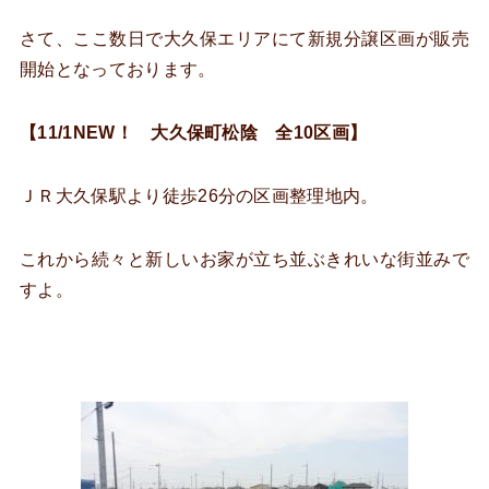
さて、ここ数日で大久保エリアにて新規分譲区画が販売
開始となっております。
【11/1NEW！ 大久保町松陰 全10区画】
ＪＲ大久保駅より徒歩26分の区画整理地内。
これから続々と新しいお家が立ち並ぶきれいな街並みで
すよ。