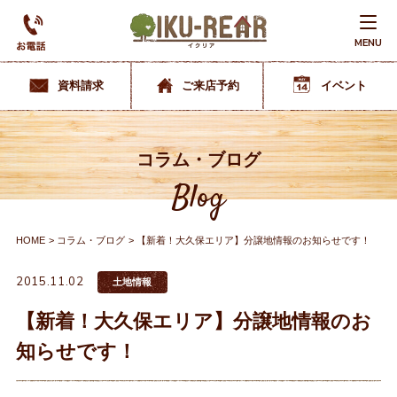
MENU
資料請求
ご来店予約
イベント
コラム・ブログ
Blog
HOME
コラム・ブログ
【新着！大久保エリア】分譲地情報のお知らせです！
2015.11.02
土地情報
【新着！大久保エリア】分譲地情報のお
知らせです！