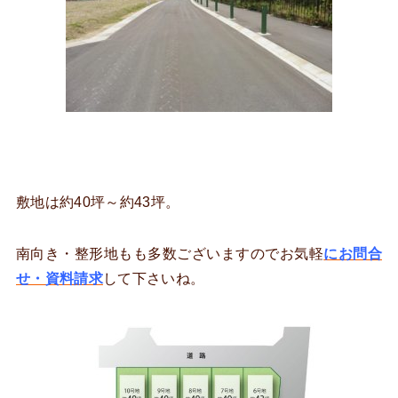
敷地は約40坪～約43坪。
南向き・整形地もも多数ございますのでお気軽
にお問合
せ・資料請求
して下さいね。