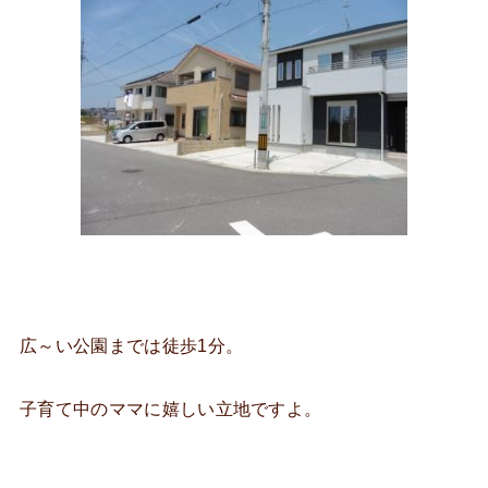
広～い公園までは徒歩1分。
子育て中のママに嬉しい立地ですよ。