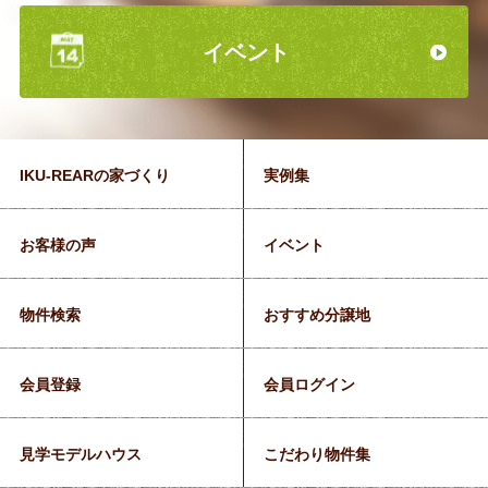
イベント
IKU-REARの家づくり
実例集
お客様の声
イベント
物件検索
おすすめ分譲地
会員登録
会員ログイン
見学モデルハウス
こだわり物件集