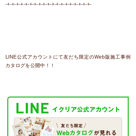
-+-+-+-+-+-+-+-+-+-+-+-+-+-+-+-+-+-+-+-
LINE公式アカウントにて友だち限定のWeb版施工事例
カタログを公開中！！