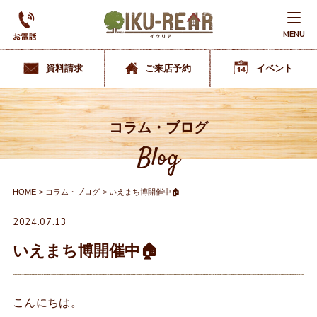
MENU
資料請求
ご来店予約
イベント
コラム・ブログ
Blog
HOME
コラム・ブログ
いえまち博開催中🏠
2024.07.13
いえまち博開催中🏠
こんにちは。