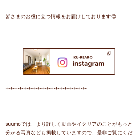
皆さまのお役に立つ情報をお届けしております😊
+-+-+-+-+-+-+-+-+-+-+-+-+-+-+-+-+-+-
suumoでは、より詳しく動画やイクリアのことがもっと
分かる写真なども掲載していますので、是非ご覧にくだ