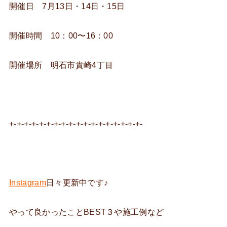
開催日 7月13日・14日・15日
開催時間 10：00〜16：00
開催場所 明石市貴崎4丁目
+-+-+-+-+-+-+-+-+-+-+-+-+-+-+-+-+-+-
Instagram
日々更新中です♪
やって良かったことBEST３や施工例など