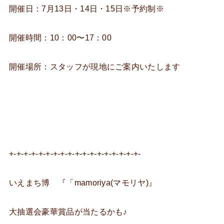
開催日：7月13日・14日・15日※予約制※
開催時間：10：00〜17：00
開催場所：スタッフが現地にご案内いたします
+-+-+-+-+-+-+-+-+-+-+-+-+-+-+-+-+-+-
いえまち博 『「mamoriya(マモリヤ)』
大抽選会豪華賞品が当たるかも♪