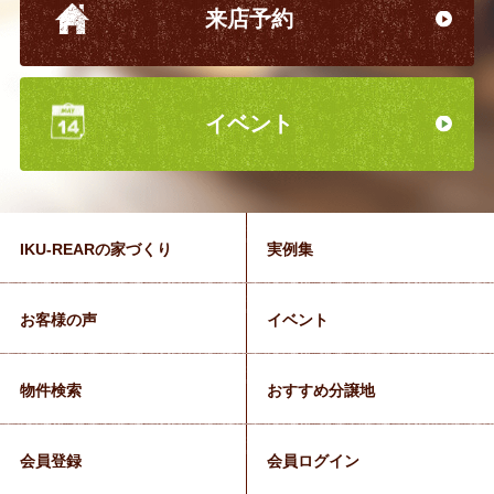
来店予約
イベント
IKU-REARの家づくり
実例集
お客様の声
イベント
物件検索
おすすめ分譲地
会員登録
会員ログイン