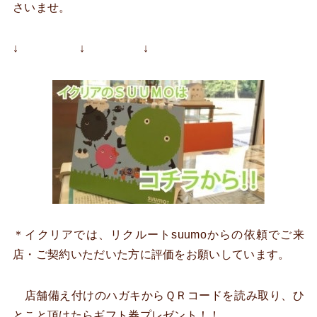
さいませ。
↓ ↓ ↓
＊イクリアでは、リクルートsuumoからの依頼でご来
店・ご契約いただいた方に評価をお願いしています。
店舗備え付けのハガキからＱＲコードを読み取り、ひ
とこと頂けたらギフト券プレゼント！！