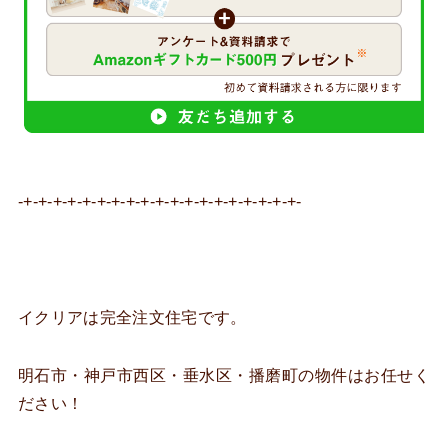
-+-+-+-+-+-+-+-+-+-+-+-+-+-+-+-+-+-+-+-
イクリアは完全注文住宅です。
明石市・神戸市西区・垂水区・播磨町の物件はお任せく
ださい！