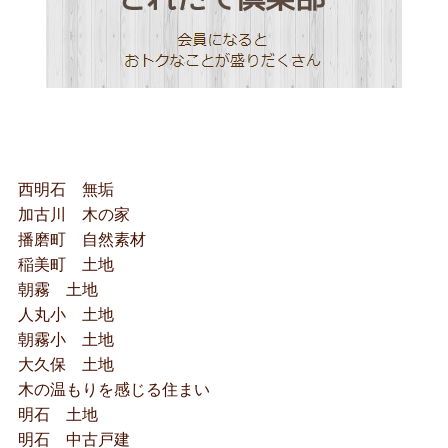
西明石 無垢
加古川 木の家
播磨町 自然素材
稲美町 土地
朝霧 土地
人丸小 土地
朝霧小 土地
大久保 土地
木の温もりを感じる住まい
明石 土地
明石 中古戸建