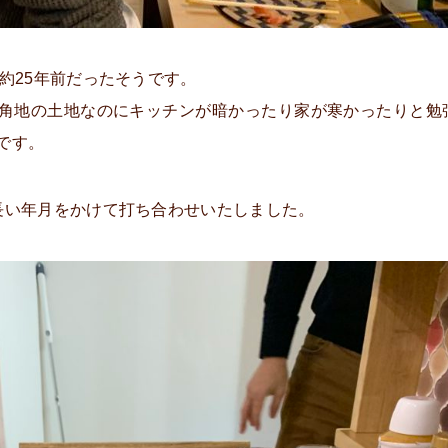
約25年前だったそうです。
角地の土地なのにキッチンが暗かったり家が寒かったりと勉
です。
長い年月をかけて打ち合わせいたしました。