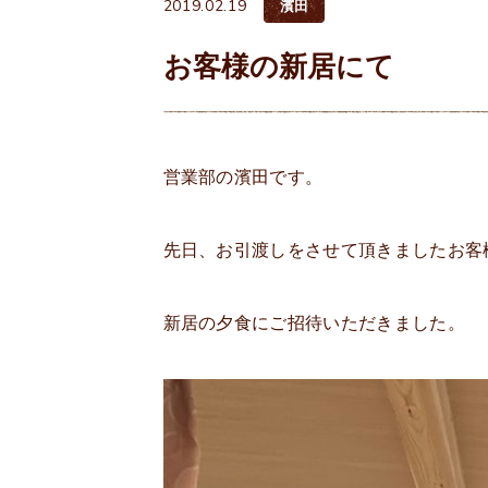
2019.02.19
濱田
お客様の新居にて
営業部の濱田です。
先日、お引渡しをさせて頂きましたお客
新居の夕食にご招待いただきました。