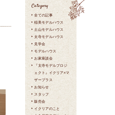
Category
全ての記事
稲美モデルハウス
土山モデルハウス
太寺モデルハウス
見学会
モデルハウス
お家座談会
『太寺モデルプロジ
ェクト』イクリア×マ
ザープラス
お知らせ
スタッフ
販売会
イクリアのこと