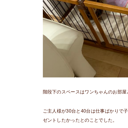
階段下のスペースはワンちゃんのお部屋
ご主人様が30台と40台は仕事ばかり
ゼントしたかったとのことでした。