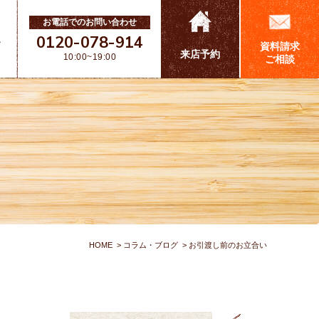
お電話でのお問い合わせ
0120-078-914
ス
資料請求
来店予約
10:00~19:00
ご相談
HOME
コラム・ブログ
お引渡し前のお立合い