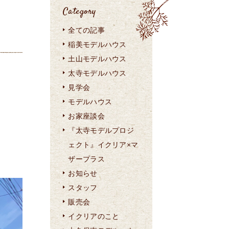
Category
全ての記事
稲美モデルハウス
土山モデルハウス
太寺モデルハウス
見学会
モデルハウス
お家座談会
『太寺モデルプロジ
ェクト』イクリア×マ
ザープラス
お知らせ
スタッフ
販売会
イクリアのこと