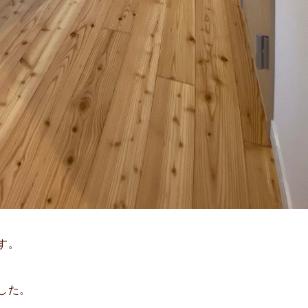
す。
した。