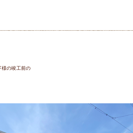
F様の竣工前の