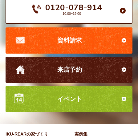
0120-078-914
10:00~19:00
資料請求
来店予約
イベント
IKU-REARの家づくり
実例集