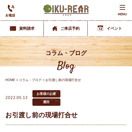
MENU
資料請求
ご来店予約
イベント
コラム・ブログ
Blog
HOME
コラム・ブログ
お引渡し前の現場打合せ
お客様のお家
2022.05.13
濱田
お引渡し前の現場打合せ