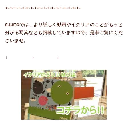
+-+-+-+-+-+-+-+-+-+-+-+-+-+-+-+-+-+-
suumoでは、より詳しく動画やイクリアのことがもっと
分かる写真なども掲載していますので、是非ご覧にくだ
さいませ。
↓ ↓ ↓