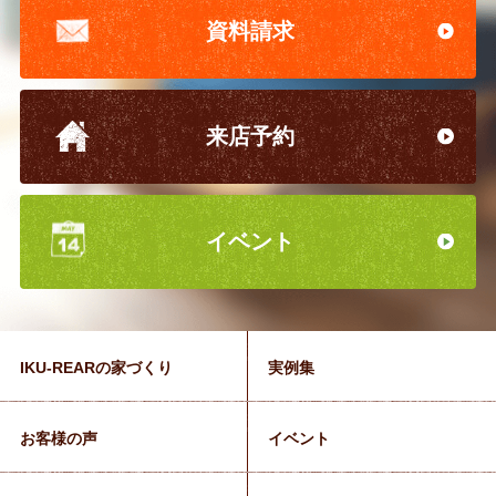
資料請求
来店予約
イベント
IKU-REARの家づくり
実例集
お客様の声
イベント