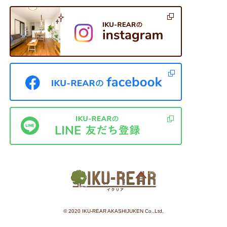
©︎ 2020 IKU-REAR AKASHIJUKEN Co.,Ltd.