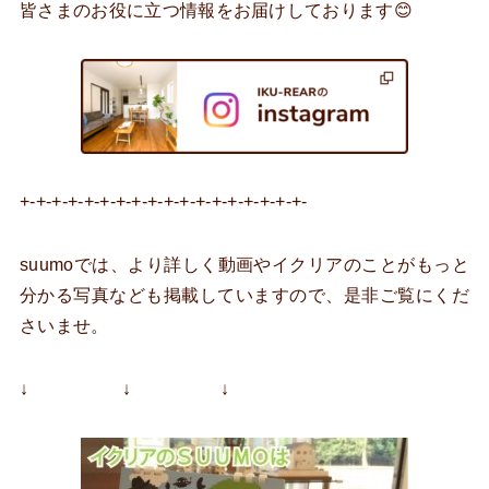
皆さまのお役に立つ情報をお届けしております😊
+-+-+-+-+-+-+-+-+-+-+-+-+-+-+-+-+-+-
suumoでは、より詳しく動画やイクリアのことがもっと
分かる写真なども掲載していますので、是非ご覧にくだ
さいませ。
↓ ↓ ↓