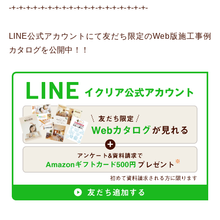
-+-+-+-+-+-+-+-+-+-+-+-+-+-+-+-+-+-+-+-
LINE公式アカウントにて友だち限定のWeb版施工事例
カタログを公開中！！