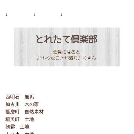
↓ ↓ ↓
西明石 無垢
加古川 木の家
播磨町 自然素材
稲美町 土地
朝霧 土地