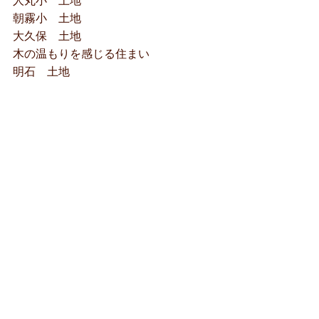
人丸小 土地
朝霧小 土地
大久保 土地
木の温もりを感じる住まい
明石 土地