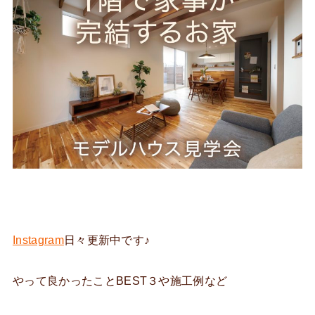
Instagram
日々更新中です♪
やって良かったことBEST３や施工例など