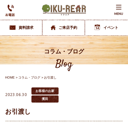
MENU
資料請求
ご来店予約
イベント
コラム・ブログ
Blog
HOME
コラム・ブログ
お引渡し
お客様のお家
2023.06.30
濱田
お引渡し