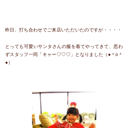
昨日、打ち合わせでご来店いただいたのですが・・・・
とっても可愛いサンタさんの服を着てやってきて、思わ
ずスタッフ一同「キャー♡♡♡」となりました（●＾o＾
●）