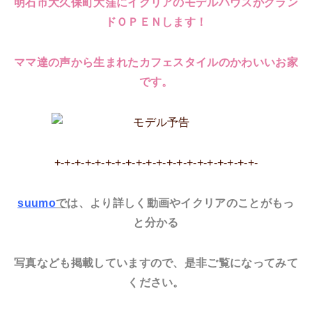
明石市大久保町大窪にイクリアのモデルハウスがグラン
ドＯＰＥＮします！
ママ達の声から生まれたカフェスタイルのかわいいお家
です。
+-+-+-+-+-+-+-+-+-+-+-+-+-+-+-+-+-+-+-+-
suumo
で
は、より詳しく動画やイクリアのことがもっ
と分かる
写真なども掲載していますので、是非ご覧になってみて
ください。