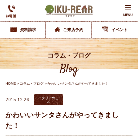
MENU
資料請求
ご来店予約
イベント
コラム・ブログ
Blog
HOME
コラム・ブログ
かわいいサンタさんがやってきました！
イクリアのこ
2015.12.26
と
かわいいサンタさんがやってきまし
た！