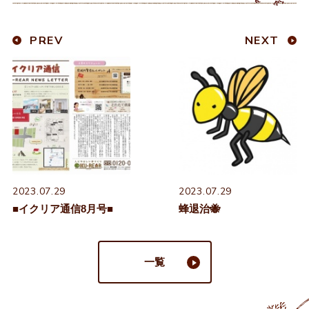
PREV
NEXT
2023.07.29
2023.07.29
■イクリア通信8月号■
蜂退治🐝
一覧