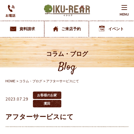
MENU
資料請求
ご来店予約
イベント
コラム・ブログ
Blog
HOME
コラム・ブログ
アフターサービスにて
お客様のお家
2023.07.29
濱田
アフターサービスにて