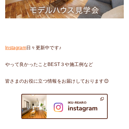
Instagram
日々更新中です♪
やって良かったことBEST３や施工例など
皆さまのお役に立つ情報をお届けしております😊