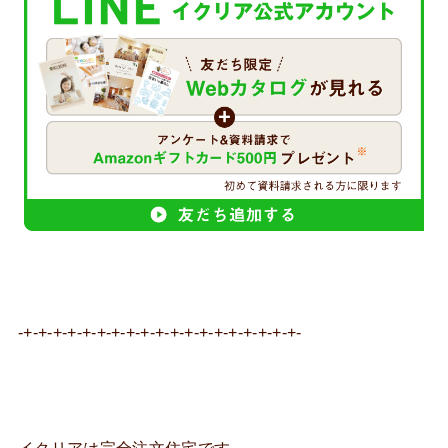
-+-+-+-+-+-+-+-+-+-+-+-+-+-+-+-+-+-+-+-