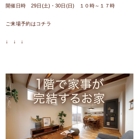
開催日時 29日(土)・30日(日) １０時～１７時
ご来場予約はコチラ
↓ ↓ ↓