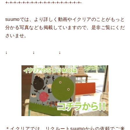
+-+-+-+-+-+-+-+-+-+-+-+-+-+-+-+-+-+-
suumoでは、より詳しく動画やイクリアのことがもっと
分かる写真なども掲載していますので、是非ご覧にくだ
さいませ。
↓ ↓ ↓
＊イクリアでは、リクルートsuumoからの依頼でご来