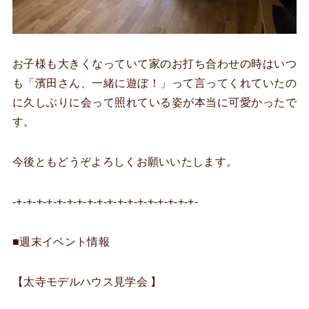
お子様も大きくなっていて家のお打ち合わせの時はいつ
も「濱田さん、一緒に遊ぼ！」って言ってくれていたの
に久しぶりに会って照れている姿が本当に可愛かったで
す。
今後ともどうぞよろしくお願いいたします。
-+-+-+-+-+-+-+-+-+-+-+-+-+-+-+-+-+-+-
■週末イベント情報
【太寺モデルハウス見学会 】