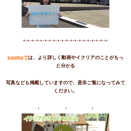
+-+-+-+-+-+-+-+-+-+-+-+-+-+-+-+-+-+-+-+-
suumoで
は、より詳しく動画やイクリアのことがもっ
と分かる
写真なども掲載していますので、是非ご覧になってみて
ください。
↓ ↓ ↓