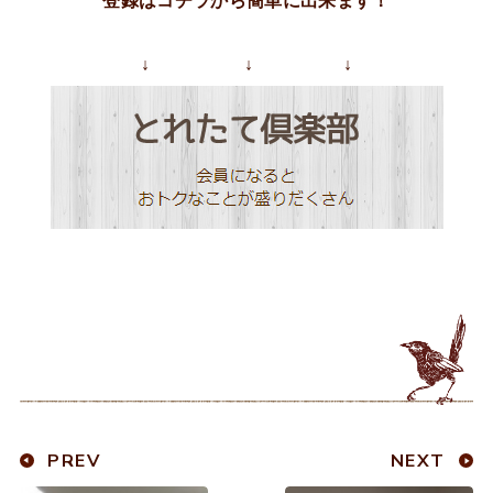
登録はコチラから簡単に出来ます！
↓ ↓ ↓
PREV
NEXT