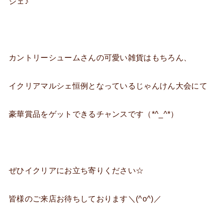
シェ♪
カントリーシュームさんの可愛い雑貨はもちろん、
イクリアマルシェ恒例となっているじゃんけん大会にて
豪華賞品をゲットできるチャンスです（*^_^*）
ぜひイクリアにお立ち寄りください☆
皆様のご来店お待ちしております＼(^o^)／