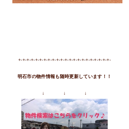
+-+-+-+-+-+-+-+-+-+-+-+-+-+-+-+-+-+-+-+-+-+-
明石市の物件情報も随時更新しています！！
↓ ↓ ↓