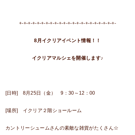
+-+-+-+-+-+-+-+-+-+-+-+-+-+-+-+-+-+-+-+-+-+-
8月イクリアイベント情報！！
イクリアマルシェを開催します♪
[日時] 8月25日（金） 9：30～12：00
[場所] イクリア２階ショールーム
カントリーシュームさんの素敵な雑貨がたくさん☆