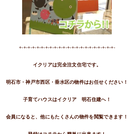
+-+-+-+-+-+-+-+-+-+-+-+-+-+-+-+-+-+-+-+-+-+-
イクリアは完全注文住宅です。
明石市・神戸市西区・垂水区の物件はお任せください！
子育てハウスはイクリア 明石住建へ！
会員になると、他にもたくさんの物件を閲覧できます！