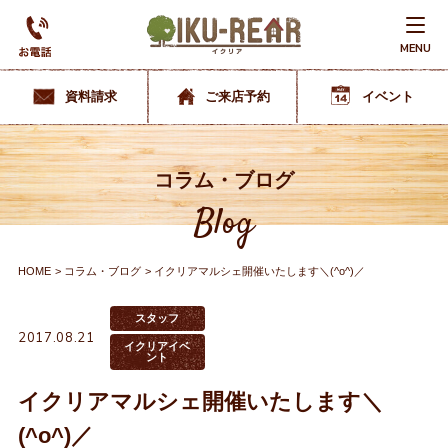
MENU
資料請求
ご来店予約
イベント
コラム・ブログ
Blog
HOME
コラム・ブログ
イクリアマルシェ開催いたします＼(^o^)／
スタッフ
2017.08.21
イクリアイベ
ント
イクリアマルシェ開催いたします＼
(^o^)／