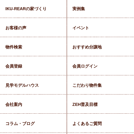
IKU-REARの家づくり
実例集
お客様の声
イベント
物件検索
おすすめ分譲地
会員登録
会員ログイン
見学モデルハウス
こだわり物件集
会社案内
ZEH普及目標
コラム・ブログ
よくあるご質問