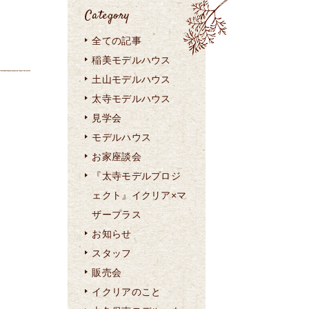
Category
全ての記事
稲美モデルハウス
土山モデルハウス
太寺モデルハウス
見学会
モデルハウス
お家座談会
『太寺モデルプロジ
ェクト』イクリア×マ
ザープラス
お知らせ
スタッフ
販売会
イクリアのこと