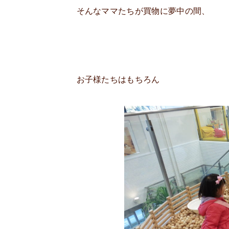
そんなママたちが買物に夢中の間、
お子様たちはもちろん