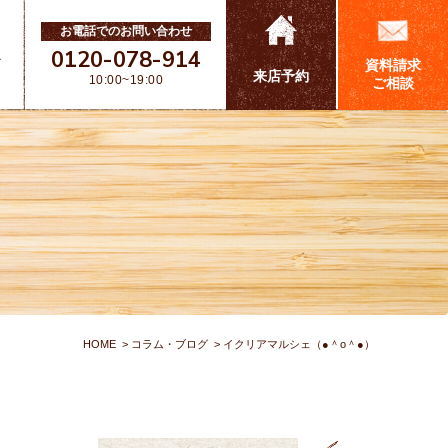
お電話でのお問い合わせ
0120-078-914
ス
資料請求
来店予約
10:00~19:00
ご相談
HOME
コラム・ブログ
イクリアマルシェ（●＾o＾●）