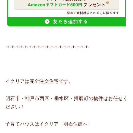
-+-+-+-+-+-+-+-+-+-+-+-+-+-+-+-+-+-+-+-
イクリアは完全注文住宅です。
明石市・神戸市西区・垂水区・播磨町の物件はお任せく
ださい！
子育てハウスはイクリア 明石住建へ！