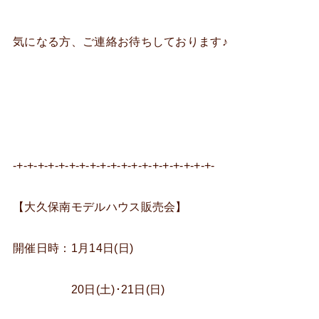
気になる方、ご連絡お待ちしております♪
-+-+-+-+-+-+-+-+-+-+-+-+-+-+-+-+-+-+-+-
【大久保南モデルハウス販売会】
開催日時：1月14日(日)
20日(土)･21日(日)