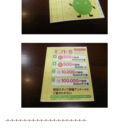
-+-+-+-+-+-+-+-+-+-+-+-+-+-+-+-+-+-+-+-