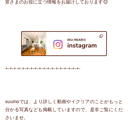
皆さまのお役に立つ情報をお届けしております😊
+-+-+-+-+-+-+-+-+-+-+-+-+-+-+-+-+-+-
suumoでは、より詳しく動画やイクリアのことがもっと
分かる写真なども掲載していますので、是非ご覧にくだ
さいませ。