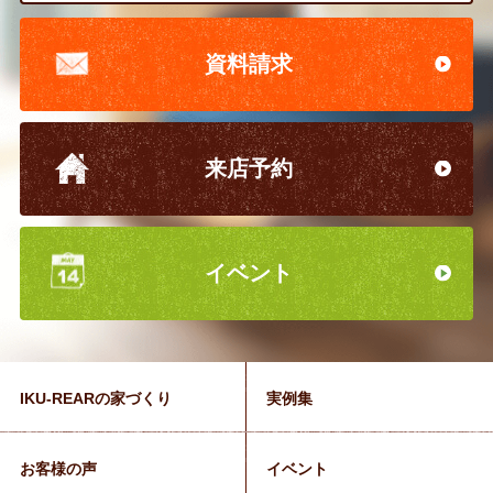
資料請求
来店予約
イベント
IKU-REARの家づくり
実例集
お客様の声
イベント