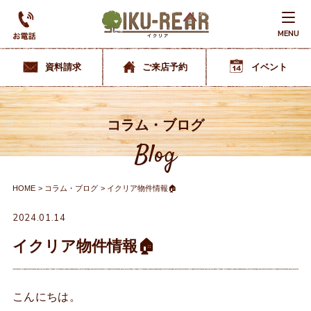
MENU
資料請求
ご来店予約
イベント
コラム・ブログ
Blog
HOME
コラム・ブログ
イクリア物件情報🏠
2024.01.14
イクリア物件情報🏠
こんにちは。