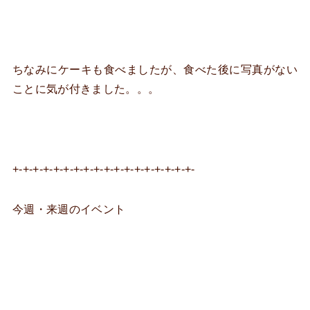
ちなみにケーキも食べましたが、食べた後に写真がない
ことに気が付きました。。。
+-+-+-+-+-+-+-+-+-+-+-+-+-+-+-+-+-+-
今週・来週のイベント