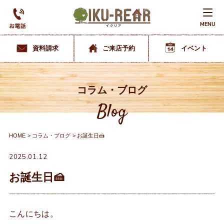
MENU
資料請求
ご来店予約
イベント
コラム・ブログ
Blog
HOME
コラム・ブログ
お誕生日🍰
2025.01.12
お誕生日🍰
こんにちは。