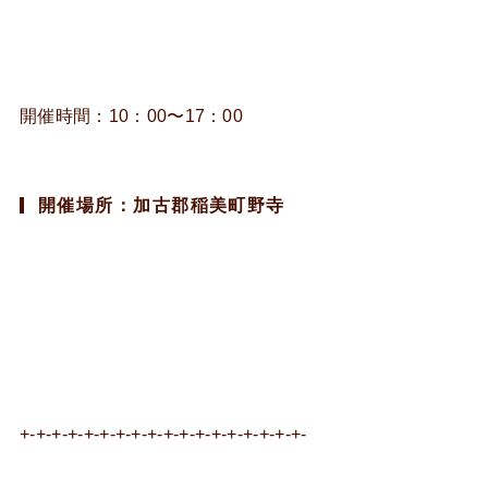
開催時間：10：00〜17：00
開催場所：加古郡稲美町野寺
+-+-+-+-+-+-+-+-+-+-+-+-+-+-+-+-+-+-