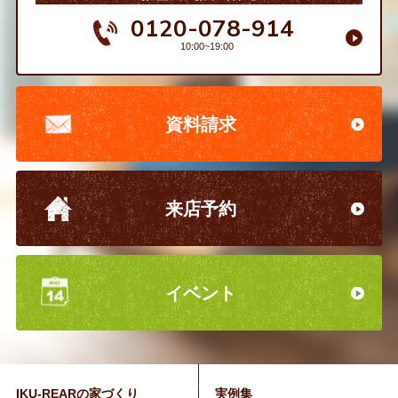
0120-078-914
10:00~19:00
資料請求
来店予約
イベント
IKU-REARの家づくり
実例集