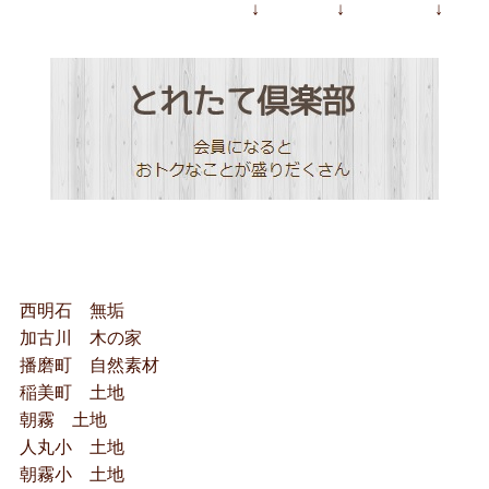
↓ ↓ ↓
西明石 無垢
加古川 木の家
播磨町 自然素材
稲美町 土地
朝霧 土地
人丸小 土地
朝霧小 土地