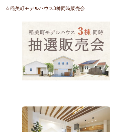
☆稲美町モデルハウス3棟同時販売会