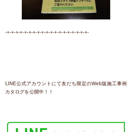
-+-+-+-+-+-+-+-+-+-+-+-+-+-+-+-+-+-+-+-
LINE公式アカウントにて友だち限定のWeb版施工事例
カタログを公開中！！