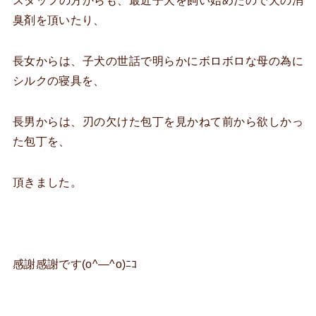
スタッフの方からも、最近子犬を飼い始めたので犬の消
臭剤を頂いたり、
長女からは、子犬の世話で明らかにボロボロな母の為に
シルクの寝具を、
長男からは、刃の欠けた包丁を見かねて前から欲しかっ
た包丁を、
頂きました。
感謝感謝です(o^―^o)ﾆｺ