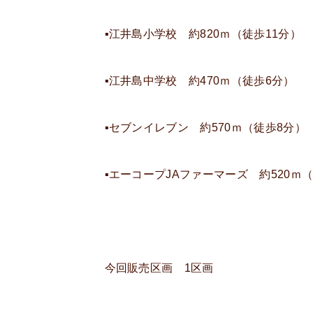
▪江井島小学校 約820ｍ（徒歩11分）
▪江井島中学校 約470ｍ（徒歩6分）
▪セブンイレブン 約570ｍ（徒歩8分）
▪エーコープJAファーマーズ 約520ｍ
今回販売区画 1区画