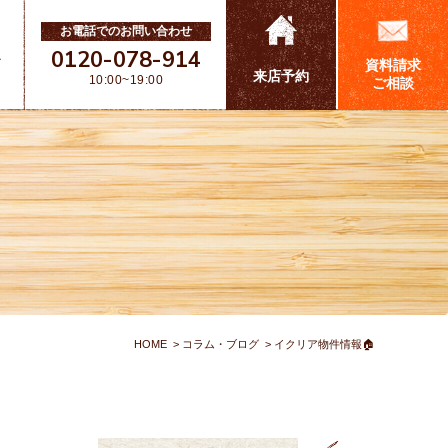
お電話でのお問い合わせ
0120-078-914
ス
資料請求
来店予約
10:00~19:00
ご相談
HOME
コラム・ブログ
イクリア物件情報🏠