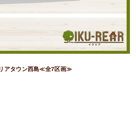
リアタウン西島≪全7区画≫