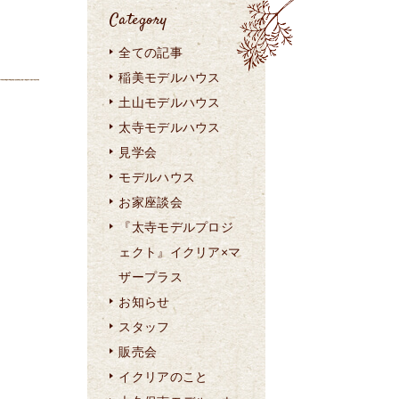
Category
全ての記事
稲美モデルハウス
土山モデルハウス
太寺モデルハウス
見学会
モデルハウス
お家座談会
『太寺モデルプロジ
ェクト』イクリア×マ
ザープラス
お知らせ
スタッフ
販売会
イクリアのこと