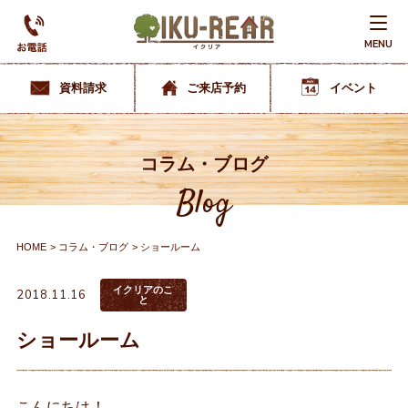
MENU
資料請求
ご来店予約
イベント
コラム・ブログ
Blog
HOME
コラム・ブログ
ショールーム
イクリアのこ
2018.11.16
と
ショールーム
こんにちは！