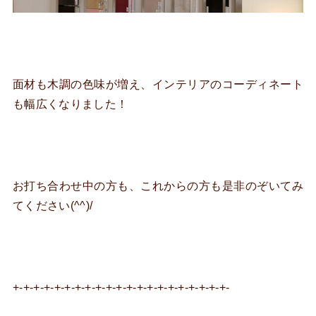
面材も木調の色味が増え、インテリアのコーディネート
も幅広くなりました！
お打ち合わせ中の方も、これからの方も是非のぞいてみ
てください(^^)/
+-+-+-+-+-+-+-+-+-+-+-+-+-+-+-+-+-+-+-+-+-