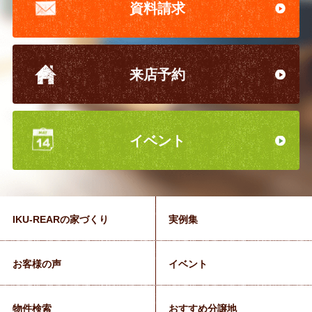
資料請求
来店予約
イベント
IKU-REARの家づくり
実例集
お客様の声
イベント
物件検索
おすすめ分譲地