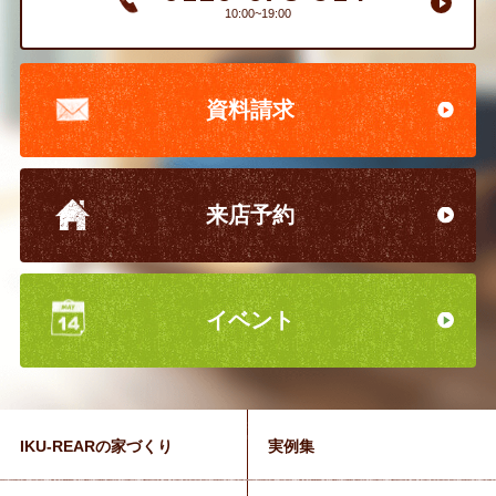
10:00~19:00
資料請求
来店予約
イベント
IKU-REARの家づくり
実例集