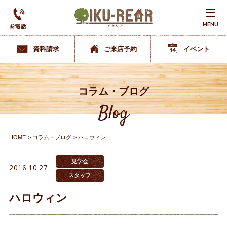
MENU
資料請求
ご来店予約
イベント
コラム・ブログ
Blog
HOME
コラム・ブログ
ハロウィン
見学会
2016.10.27
スタッフ
ハロウィン