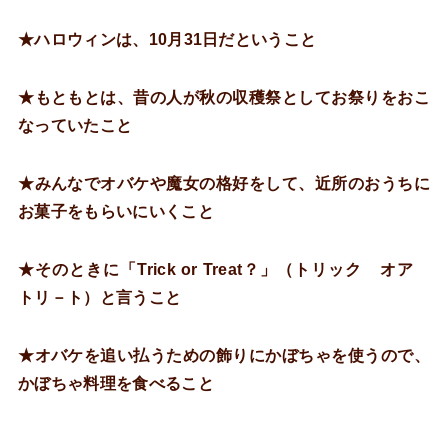
★
ハロウィンは、10月31日だということ
★
もともとは、昔の人が秋の収穫祭としてお祭りをおこ
なっていたこと
★
みんなでオバケや魔女の格好をして、近所のおうちに
お菓子をもらいにいくこと
★
そのときに「Trick or Treat？」（トリック オア
トリ－ト）と言うこと
★
オバケを追い払うための飾りにかぼちゃを使うので、
かぼちゃ料理を食べること