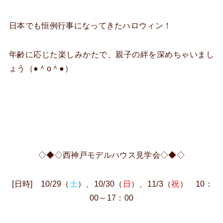
日本でも恒例行事になってきたハロウィン！
年齢に応じた楽しみかたで、親子の絆を深めちゃいまし
ょう（●＾o＾●）
◇◆◇西神戸モデルハウス見学会◇◆◇
[日時] 10/29（
土
）、10/30（
日
）、11/3（
祝
） 10：
00～17：00