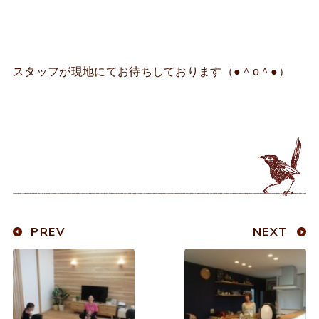
スタッフが現地にてお待ちしております（●＾o＾●）
PREV
NEXT