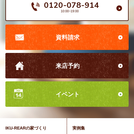
0120-078-914
10:00~19:00
資料請求
来店予約
イベント
IKU-REARの家づくり
実例集